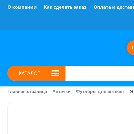
О компании
Как сделать заказ
Оплата и достав
КАТАЛОГ
Главная страница
Аптечки
Футляры для аптечек
Я