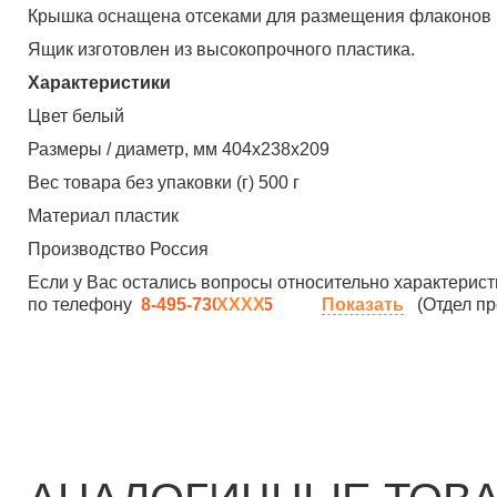
Крышка оснащена отсеками для размещения флаконов и 
Ящик изготовлен из высокопрочного пластика.
Характеристики
Цвет белый
Размеры / диаметр, мм 404x238x209
Вес товара без упаковки (г) 500 г
Материал пластик
Производство Россия
Если у Вас остались вопросы относительно характерист
по телефону
8-495-730-90-25
Показать
(Отдел пр