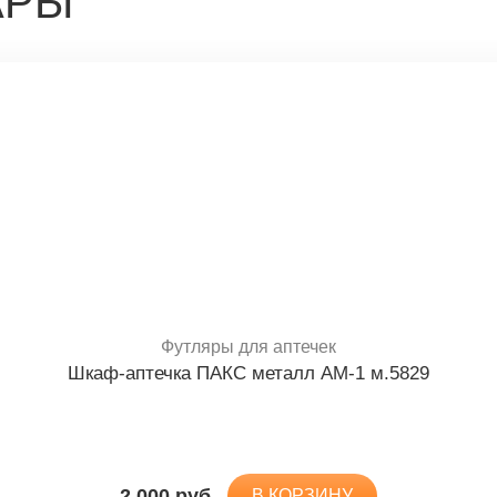
АРЫ
Футляры для аптечек
Шкаф-аптечка ПАКС металл АМ-1 м.5829
2 000 руб.
В КОРЗИНУ