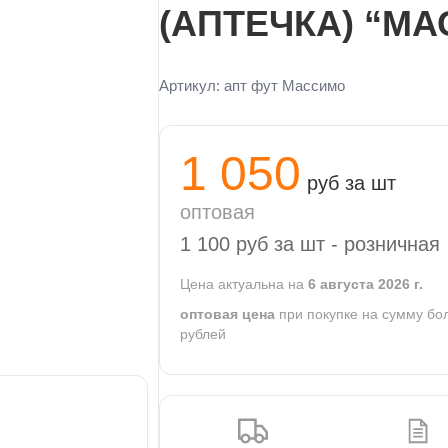
(АПТЕЧКА) “М
Артикул: апт фут Массимо
1 050
руб за шт
оптовая
1 100
руб за шт -
розничная
Цена актуальна на
6 августа 2026 г.
оптовая цена
при покупке на сумму бо
рублей