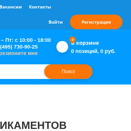
Вакансии
Контакты
Регистрация
Войти
0
– Пт: с 10:00 - 18:00
В корзине
(495) 730-90-25
0 позиций, 0 руб.
резвоните мне
ДИКАМЕНТОВ