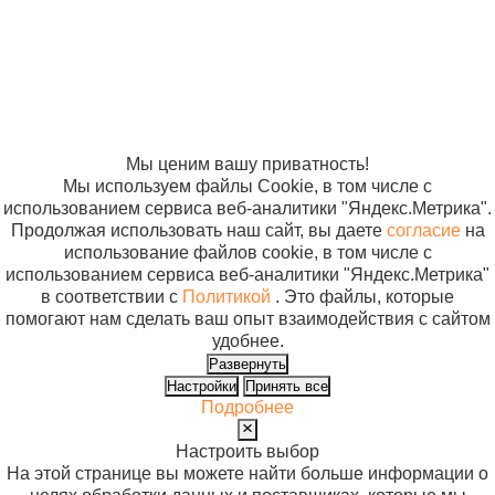
(176*235*59),
отношении
цвет чёрный
обработки
персональных
данных
Согласие на
использование
файлов cookie
Мы ценим вашу приватность!
Мы используем файлы Cookie, в том числе с
использованием сервиса веб-аналитики "Яндекс.Метрика".
Продолжая использовать наш сайт, вы даете
согласие
на
использование файлов cookie, в том числе с
использованием сервиса веб-аналитики "Яндекс.Метрика"
в соответствии с
Политикой
. Это файлы, которые
помогают нам сделать ваш опыт взаимодействия с сайтом
удобнее.
Развернуть
Настройки
Принять все
Подробнее
Настроить выбор
На этой странице вы можете найти больше информации о