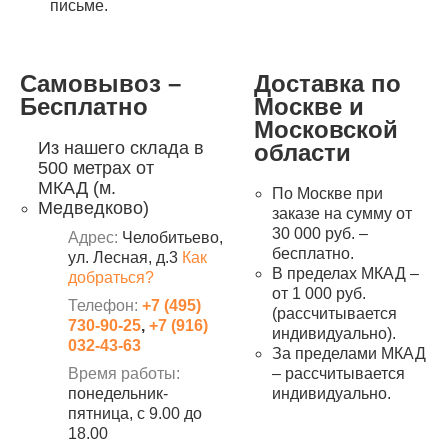
письме.
Самовывоз –
Доставка по
Бесплатно
Москве и
Московской
Из нашего склада в
области
500 метрах от
МКАД (м.
По Москве при
Медведково)
заказе на сумму от
30 000 руб. –
Адрес:
Челобитьево,
бесплатно.
ул. Лесная, д.3
Как
В пределах МКАД –
добраться?
от 1 000 руб.
Телефон:
+7 (495)
(рассчитывается
730-90-25
,
+7 (916)
индивидуально).
032-43-63
За пределами МКАД
Время работы:
– рассчитывается
понедельник-
индивидуально.
пятница, с 9.00 до
18.00