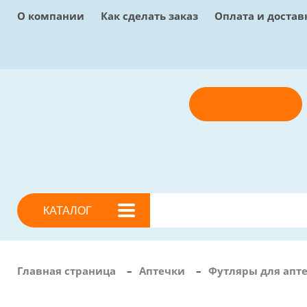
О компании
Как сделать заказ
Оплата и достав
Отправить заявку
КАТАЛОГ
Главная страница
–
Аптечки
–
Футляры для апт