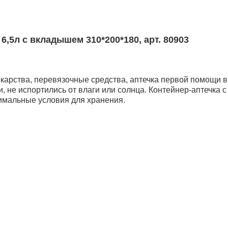
5л с вкладышем 310*200*180, арт. 80903
екарства, перевязочные средства, аптечка первой помощи 
и, не испортились от влаги или солнца. Контейнер-аптечка
имальные условия для хранения.