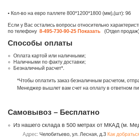
• Кол-во на евро паллете 800*1200*1800 (мм),(шт): 96
Если у Вас остались вопросы относительно характерист
по телефону
8-495-730-90-25
Показать
(Отдел продаж)
Способы оплаты
Оплата картой или наличными;
Наличными по факту доставки;
Безналичный расчет*.
*Чтобы оплатить заказ безналичным расчетом, отпр
Менеджер вышлет вам счет на оплату в ответном пи
Самовывоз – Бесплатно
Из нашего склада в 500 метрах от МКАД (м. Ме
Адрес:
Челобитьево, ул. Лесная, д.3
Как добратьс