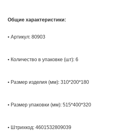
Общие характеристики:
• Артикул: 80903
• Количество в упаковке (шт): 6
• Размер изделия (мм): 310*200*180
• Размер упаковки (мм): 515*400*320
• Штрихкод: 4601532809039