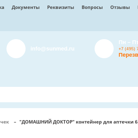
ка
Документы
Реквизиты
Вопросы
Отзывы
Пн – Пт
info@sunmed.ru
+7 (495) 
Перезв
ечек
–
"ДОМАШНИЙ ДОКТОР" контейнер для аптечки 6,5