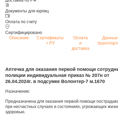
Доставка по РФ
Документы для юрлиц
Оплата по счету
Сертифицировано
Описание
Сертификаты
Оплата
Данные
+ РУ
и
транспорт
доставка
Аптечка для оказания первой помощи сотрудн
полиции индивидуальная приказ № 207н от
26.04.2024г. в подсумке Волонтер-7 м.1670
Назначение:
Предназначена для оказания первой помощи пострада
при несчастных случаях и состояниях, угрожающих жизн
здоровью.