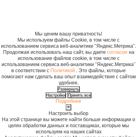
персональных
«ВОЛОНТЕР-4»
данных
олива м.1472
Согласие на
использование
файлов cookie
Мы ценим вашу приватность!
Мы используем файлы Cookie, в том числе с
использованием сервиса веб-аналитики "Яндекс.Метрика".
Продолжая использовать наш сайт, вы даете
согласие
на
использование файлов cookie, в том числе с
использованием сервиса веб-аналитики "Яндекс.Метрика"
в соответствии с
Политикой
. Это файлы, которые
помогают нам сделать ваш опыт взаимодействия с сайтом
удобнее.
Развернуть
Настройки
Принять все
Подробнее
Настроить выбор
На этой странице вы можете найти больше информации о
целях обработки данных и поставщиках, которые мы
используем на наших сайтах