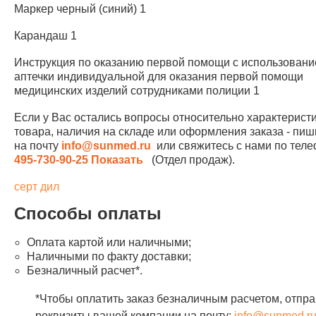
Маркер черный (синий) 1
Карандаш 1
Инструкция по оказанию первой помощи с использован
аптечки индивидуальной для оказания первой помощи
медицинских изделий сотрудниками полиции 1
Если у Вас остались вопросы относительно характерист
товара, наличия на складе или оформления заказа - пиш
на почту
info@sunmed.ru
или свяжитесь с нами по те
495-730-90-25
Показать
(Отдел продаж).
серт дил
Способы оплаты
Оплата картой или наличными;
Наличными по факту доставки;
Безналичный расчет*.
*Чтобы оплатить заказ безналичным расчетом, отпра
реквизиты вашей компании на почту:
info@sunmed.r