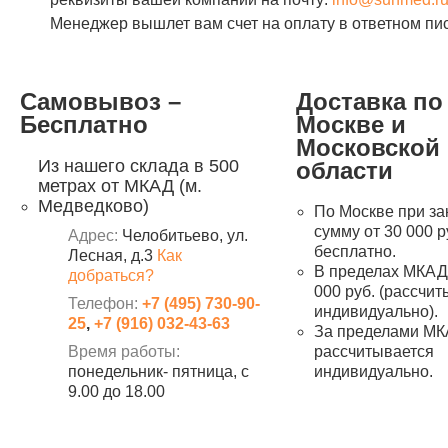
Менеджер вышлет вам счет на оплату в ответном пи
Самовывоз –
Доставка по
Бесплатно
Москве и
Московской
Из нашего склада в 500
области
метрах от МКАД (м.
Медведково)
По Москве при за
сумму от 30 000 р
Адрес:
Челобитьево, ул.
бесплатно.
Лесная, д.3
Как
В пределах МКАД 
добраться?
000 руб. (рассчи
Телефон:
+7 (495) 730-90-
индивидуально).
25
,
+7 (916) 032-43-63
За пределами МК
Время работы:
рассчитывается
понедельник- пятница, с
индивидуально.
9.00 до 18.00