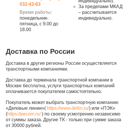
индивидуально).
032-43-63
За пределами МКАД
Время работы:
– рассчитывается
понедельник-
индивидуально.
пятница, с 9.00 до
18.00
Доставка по России
Доставка в другие регионы России осуществляется
транспортными компаниями.
Доставка до терминала транспортной компании в
Москве бесплатна, услуги транспортных компаний
оплачиваются покупателем самостоятельно.
Покупатель может выбрать транспортную компанию
«Деловые линии»(
https://www.dellin.ru/
) или «ПЭК»
(
https://pecom.ru/
) по своему усмотрению независимо
от суммы заказа. Другие ТК - только при сумме заказа
от 30000 рублей.