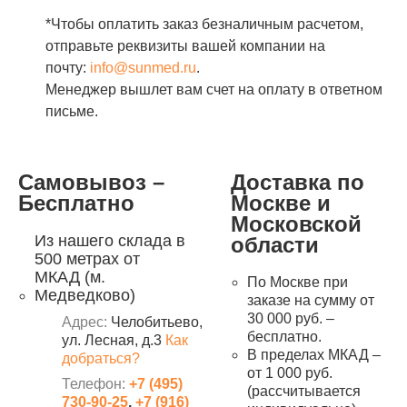
*Чтобы оплатить заказ безналичным расчетом,
отправьте реквизиты вашей компании на
почту:
info@sunmed.ru
.
Менеджер вышлет вам счет на оплату в ответном
письме.
Самовывоз –
Доставка по
Бесплатно
Москве и
Московской
Из нашего склада в
области
500 метрах от
МКАД (м.
По Москве при
Медведково)
заказе на сумму от
30 000 руб. –
Адрес:
Челобитьево,
бесплатно.
ул. Лесная, д.3
Как
В пределах МКАД –
добраться?
от 1 000 руб.
Телефон:
+7 (495)
(рассчитывается
730-90-25
,
+7 (916)