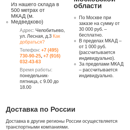
Из нашего склада в
области
500 метрах от
МКАД (м.
По Москве при
Медведково)
заказе на сумму от
30 000 руб. –
Адрес:
Челобитьево,
бесплатно.
ул. Лесная, д.3
Как
В пределах МКАД –
добраться?
от 1 000 руб.
Телефон:
+7 (495)
(рассчитывается
730-90-25
,
+7 (916)
индивидуально).
032-43-63
За пределами МКАД
Время работы:
– рассчитывается
понедельник-
индивидуально.
пятница, с 9.00 до
18.00
Доставка по России
Доставка в другие регионы России осуществляется
транспортными компаниями.