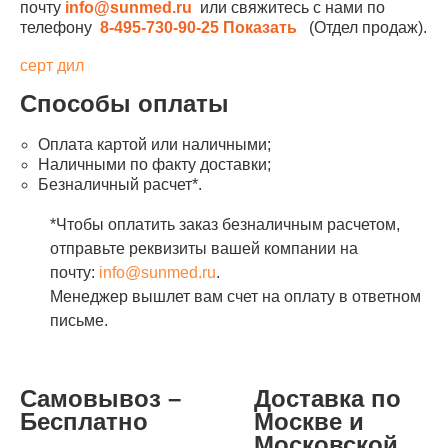
почту
info@sunmed.ru
или свяжитесь с нами по
телефону
8-495-730-90-25
Показать
(Отдел продаж).
серт дил
Способы оплаты
Оплата картой или наличными;
Наличными по факту доставки;
Безналичный расчет*.
*Чтобы оплатить заказ безналичным расчетом,
отправьте реквизиты вашей компании на
почту:
info@sunmed.ru
.
Менеджер вышлет вам счет на оплату в ответном
письме.
Самовывоз –
Доставка по
Бесплатно
Москве и
Московской