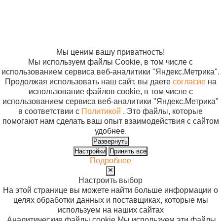
персональных
данных
Согласие на
использование
файлов cookie
Мы ценим вашу приватность!
Мы используем файлы Cookie, в том числе с
использованием сервиса веб-аналитики "Яндекс.Метрика".
Продолжая использовать наш сайт, вы даете
согласие
на
использование файлов cookie, в том числе с
использованием сервиса веб-аналитики "Яндекс.Метрика"
в соответствии с
Политикой
. Это файлы, которые
помогают нам сделать ваш опыт взаимодействия с сайтом
удобнее.
Развернуть
Настройки
Принять все
Подробнее
Настроить выбор
На этой странице вы можете найти больше информации о
целях обработки данных и поставщиках, которые мы
используем на наших сайтах
Аналитические файлы cookie
Мы используем эти файлы