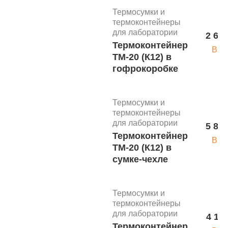
Термосумки и
термоконтейнеры
для лаборатории
2 650
Термоконтейнер
В к
ТМ-20 (К12) в
гофрокоробке
Термосумки и
термоконтейнеры
для лаборатории
5 830
Термоконтейнер
В к
ТМ-20 (К12) в
сумке-чехле
Термосумки и
термоконтейнеры
для лаборатории
4 110
Термоконтейнер