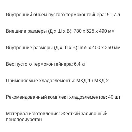
Внутренний объем пустого термоконтейнера: 91,7 л
Внешние размеры (Д х Ш х В): 780 x 525 x 490 мм
Внутренние размеры (Д х Ш х В): 655 х 400 х 350 мм
Вес пустого термоконтейнера: 6,4 кг
Применяемые хладоэлементы: МХД-1 / МХД-2
Рекомендованный комплект хладоэлементов: 40 шт
Материал изготовления: Жесткий заливочный
пенополиуретан