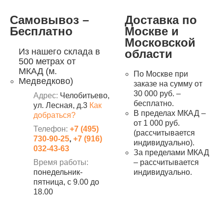
Самовывоз –
Доставка по
Бесплатно
Москве и
Московской
Из нашего склада в
области
500 метрах от
МКАД (м.
По Москве при
Медведково)
заказе на сумму от
30 000 руб. –
Адрес:
Челобитьево,
бесплатно.
ул. Лесная, д.3
Как
В пределах МКАД –
добраться?
от 1 000 руб.
Телефон:
+7 (495)
(рассчитывается
730-90-25
,
+7 (916)
индивидуально).
032-43-63
За пределами МКАД
Время работы:
– рассчитывается
понедельник-
индивидуально.
пятница, с 9.00 до
18.00