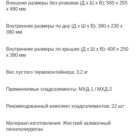
Внешние размеры без упаковки (Д х Ш х В): 500 x 355
x 480 мм
Внутренние размеры по дну (Д х Ш х В): 380 х 230 х
380 мм
Внутренние размеры по крышке (Д х Ш х В): 400 х 250
х 380 мм
Вес пустого термоконтейнера: 3,2 кг
Применяемые хладоэлементы: МХД-1 / МХД-2
Рекомендованный комплект хладоэлементов: 22 шт
Материал изготовления: Жесткий заливочный
пенополиуретан