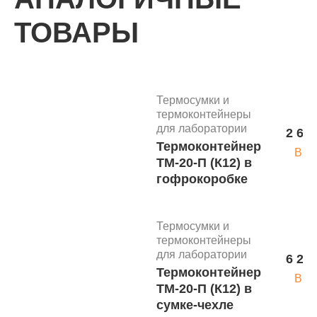
ТОВАРЫ
Термосумки и
термоконтейнеры
для лаборатории
2 650
Термоконтейнер
В к
ТМ-20-П (К12) в
гофрокоробке
Термосумки и
термоконтейнеры
для лаборатории
6 200
Термоконтейнер
В к
ТМ-20-П (К12) в
сумке-чехле