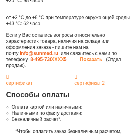
+25 °С: 98 часов
от +2 °С до +8 °С при температуре окружающей среды
+43 °С: 62 часа
Если у Вас остались вопросы относительно
характеристик товара, наличия на складе или
оформления заказа - пишите нам на
почту
info@sunmed.ru
или свяжитесь с нами по
телефону
8-495-730-90-25
Показать
(Отдел
продаж).
сертификат
сертификат 2
Способы оплаты
Оплата картой или наличными;
Наличными по факту доставки;
Безналичный расчет*.
*Чтобы оплатить заказ безналичным расчетом,