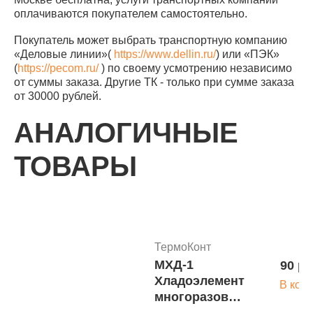
оплачиваются покупателем самостоятельно.
Покупатель может выбрать транспортную компанию
«Деловые линии»(
https://www.dellin.ru/
) или «ПЭК»
(
https://pecom.ru/
) по своему усмотрению независимо
от суммы заказа. Другие ТК - только при сумме заказа
от 30000 рублей.
АНАЛОГИЧНЫЕ
ТОВАРЫ
ТермоКонт
МХД-1
90 ру
Хладоэлемент
В кор
многоразовый