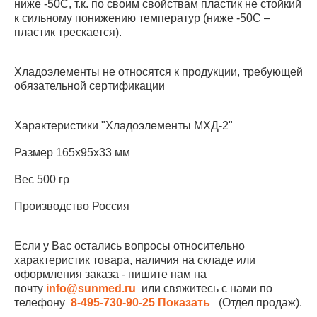
ниже -50С, т.к. по своим свойствам пластик не стойкий
к сильному понижению температур (ниже -50С –
пластик трескается).
Хладоэлементы не относятся к продукции, требующей
обязательной сертификации
Характеристики "Хладоэлементы МХД-2"
Размер 165x95x33 мм
Вес 500 гр
Производство Россия
Если у Вас остались вопросы относительно
характеристик товара, наличия на складе или
оформления заказа - пишите нам на
почту
info@sunmed.ru
или свяжитесь с нами по
телефону
8-495-730-90-25
Показать
(Отдел продаж).