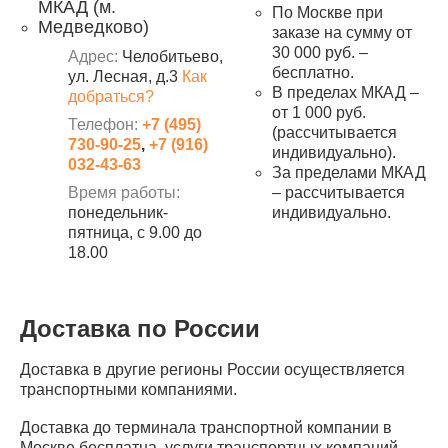
МКАД (м.
По Москве при
Медведково)
заказе на сумму от
30 000 руб. –
Адрес:
Челобитьево,
бесплатно.
ул. Лесная, д.3
Как
В пределах МКАД –
добраться?
от 1 000 руб.
Телефон:
+7 (495)
(рассчитывается
730-90-25
,
+7 (916)
индивидуально).
032-43-63
За пределами МКАД
Время работы:
– рассчитывается
понедельник-
индивидуально.
пятница, с 9.00 до
18.00
Доставка по России
Доставка в другие регионы России осуществляется
транспортными компаниями.
Доставка до терминала транспортной компании в
Москве бесплатна, услуги транспортных компаний