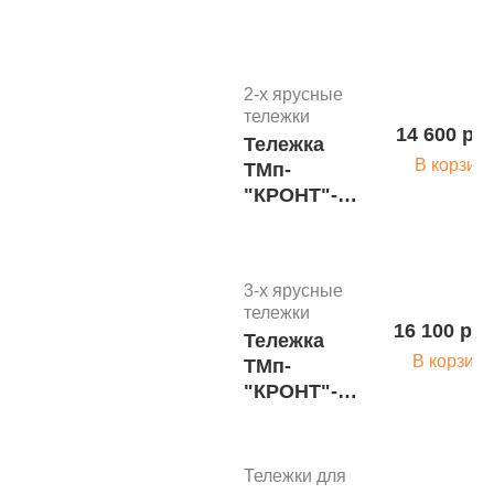
2-х ярусные
тележки
14 600 руб
Тележка
В корзин
ТМп-
"КРОНТ"-7м
(н/п нерж.)
3-х ярусные
тележки
16 100 руб
Тележка
В корзину
ТМп-
"КРОНТ"-5н
(н/п нерж.)
Тележки для