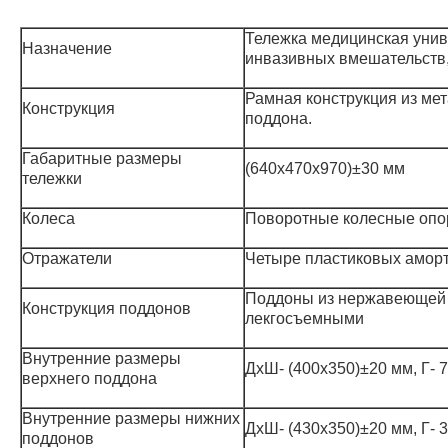
Тележка медицинская унив
Назначение
инвазивных вмешательств,
Рамная конструкция из ме
Конструкция
поддона.
Габаритные размеры
(640х470х970)±30 мм
тележки
Колеса
Поворотные колесные опор
Отражатели
Четыре пластиковых амор
Поддоны из нержавеющей 
Конструкция поддонов
лекгосъемными
Внутренние размеры
ДхШ- (400х350)±20 мм, Г- 
верхнего поддона
Внутренние размеры нижних
ДхШ- (430х350)±20 мм, Г- 
поддонов