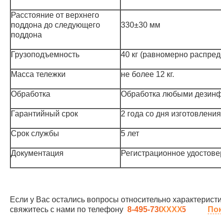
Расстояние от верхнего
поддона до следующего
330±30 мм
поддона
Грузоподъемность
40 кг (равномерно распред
Масса тележки
не более 12 кг.
Обработка
Обработка любыми дезинф
Гарантийный срок
2 года со дня изготовления
Срок службы
5 лет
Документация
Регистрационное удостове
Если у Вас остались вопросы относительно характеристи
свяжитесь с нами по телефону
8-495-730-90-25
По