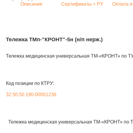
Описание
Сертификаты + РУ
Оплата и
Тележка ТМп-"КРОНТ"-5н (н/п нерж.)
Тележка медицинская универсальная ТМ-«КРОНТ» по ТУ 
Код позиции по КТРУ:
32.50.50.190-00001236
Тележка медицинская универсальная ТМ-«КРОНТ» по ТУ 