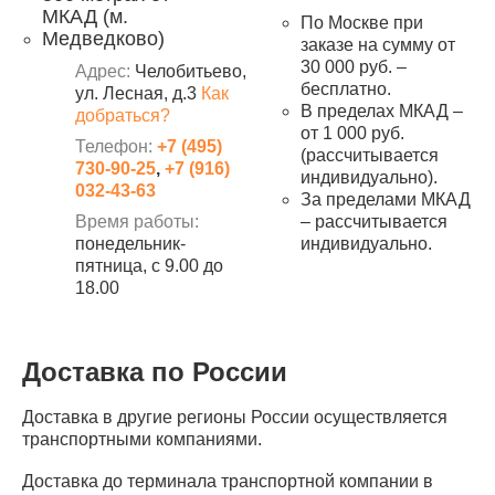
МКАД (м.
По Москве при
Медведково)
заказе на сумму от
30 000 руб. –
Адрес:
Челобитьево,
бесплатно.
ул. Лесная, д.3
Как
В пределах МКАД –
добраться?
от 1 000 руб.
Телефон:
+7 (495)
(рассчитывается
730-90-25
,
+7 (916)
индивидуально).
032-43-63
За пределами МКАД
Время работы:
– рассчитывается
понедельник-
индивидуально.
пятница, с 9.00 до
18.00
Доставка по России
Доставка в другие регионы России осуществляется
транспортными компаниями.
Доставка до терминала транспортной компании в