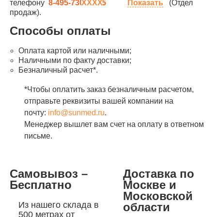
телефону
8-495-730-90-25
Показать
(Отдел
продаж).
Способы оплаты
Оплата картой или наличными;
Наличными по факту доставки;
Безналичный расчет*.
*Чтобы оплатить заказ безналичным расчетом,
отправьте реквизиты вашей компании на
почту:
info@sunmed.ru
.
Менеджер вышлет вам счет на оплату в ответном
письме.
Самовывоз –
Доставка по
Бесплатно
Москве и
Московской
Из нашего склада в
области
500 метрах от