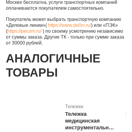
Москве бесплатна, услуги транспортных компаний
оплачиваются покупателем самостоятельно.
Покупатель может выбрать транспортную компанию
«Деловые линии»(
https://www.dellin.ru/
) или «ПЭК»
(
https://pecom.ru/
) по своему усмотрению независимо
от суммы заказа. Другие ТК - только при сумме заказа
от 30000 рублей.
АНАЛОГИЧНЫЕ
ТОВАРЫ
Тележки
Тележка
15
медицинская
инструментальная