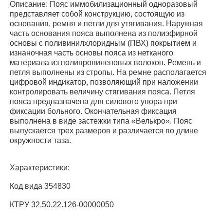
Описание: Пояс иммобилизационный одноразовый
представляет собой конструкцию, состоящую из
основания, ремня и петли для утягивания. Наружная
часть основания пояса выполнена из полиэфирной
основы с поливинилхлоридным (ПВХ) покрытием и
изнаночная часть основы пояса из нетканого
материала из полипропиленовых волокон. Ремень и
петля выполнены из стропы. На ремне располагается
цифровой индикатор, позволяющий при наложении
контролировать величину стягивания пояса. Петля
пояса предназначена для силового упора при
фиксации больного. Окончательная фиксация
выполнена в виде застежки типа «Велькро». Пояс
выпускается трех размеров и различается по длине
окружности таза.
Характеристики:
Код вида 354830
КТРУ 32.50.22.126-00000050