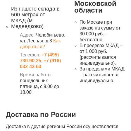
Московской
Из нашего склада в
области
500 метрах от
МКАД (м.
По Москве при
Медведково)
заказе на сумму от
30 000 руб. –
Адрес:
Челобитьево,
бесплатно.
ул. Лесная, д.3
Как
В пределах МКАД –
добраться?
от 1 000 руб.
Телефон:
+7 (495)
(рассчитывается
730-90-25
,
+7 (916)
индивидуально).
032-43-63
За пределами МКАД
Время работы:
– рассчитывается
понедельник-
индивидуально.
пятница, с 9.00 до
18.00
Доставка по России
Доставка в другие регионы России осуществляется