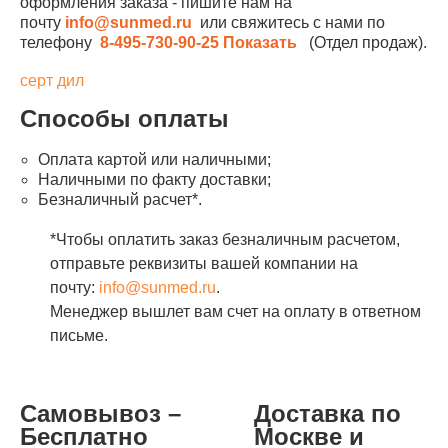
оформления заказа - пишите нам на
почту
info@sunmed.ru
или свяжитесь с нами по
телефону
8-495-730-90-25
Показать
(Отдел продаж).
серт дил
Способы оплаты
Оплата картой или наличными;
Наличными по факту доставки;
Безналичный расчет*.
*Чтобы оплатить заказ безналичным расчетом,
отправьте реквизиты вашей компании на
почту:
info@sunmed.ru
.
Менеджер вышлет вам счет на оплату в ответном
письме.
Самовывоз –
Доставка по
Бесплатно
Москве и