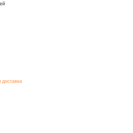
лей
и доставка