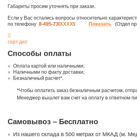
Габариты просим уточнять при заказе.
Если у Вас остались вопросы относительно характерист
по телефону
8-495-730-90-25
Показать
(Отдел пр
серт дил
Способы оплаты
Оплата картой или наличными;
Наличными по факту доставки;
Безналичный расчет*.
*Чтобы оплатить заказ безналичным расчетом, отпр
Менеджер вышлет вам счет на оплату в ответном пи
Самовывоз – Бесплатно
Из нашего склада в 500 метрах от МКАД (м. Ме