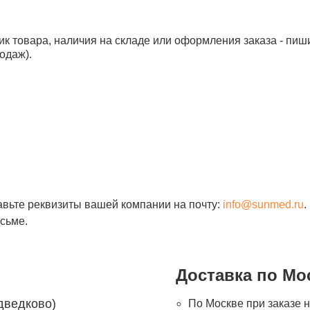
ик товара, наличия на складе или оформления заказа - пиш
одаж).
авьте реквизиты вашей компании на почту:
info@sunmed.ru
.
сьме.
Доставка по Мо
дведково)
По Москве при заказе н