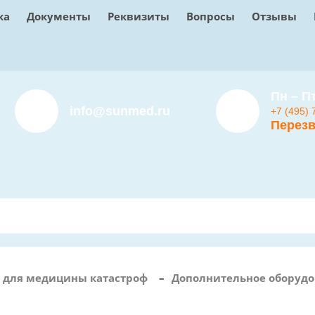
ка
Документы
Реквизиты
Вопросы
Отзывы
Пн – Пт
info@sunmed.ru
+7 (495) 
Перезв
 для медицины катастроф
–
Дополнительное оборудо