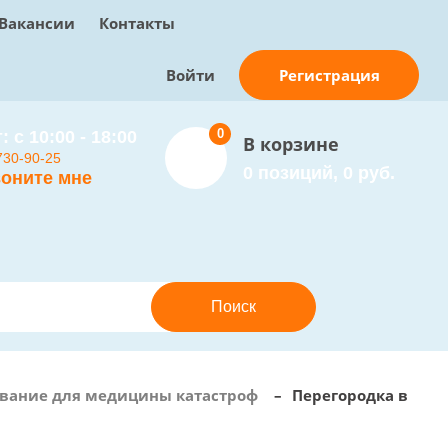
Вакансии
Контакты
Регистрация
Войти
0
: с 10:00 - 18:00
В корзине
730-90-25
0 позиций, 0 руб.
оните мне
вание для медицины катастроф
–
Перегородка в