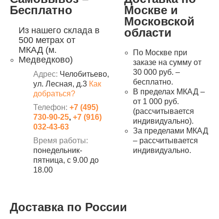
Бесплатно
Москве и
Московской
Из нашего склада в
области
500 метрах от
МКАД (м.
По Москве при
Медведково)
заказе на сумму от
30 000 руб. –
Адрес:
Челобитьево,
бесплатно.
ул. Лесная, д.3
Как
В пределах МКАД –
добраться?
от 1 000 руб.
Телефон:
+7 (495)
(рассчитывается
730-90-25
,
+7 (916)
индивидуально).
032-43-63
За пределами МКАД
Время работы:
– рассчитывается
понедельник-
индивидуально.
пятница, с 9.00 до
18.00
Доставка по России