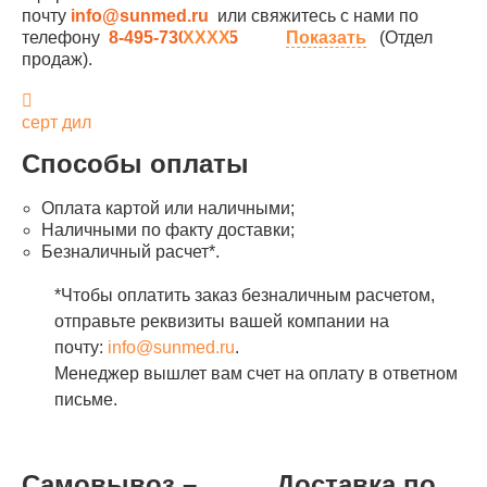
почту
info@sunmed.ru
или свяжитесь с нами по
телефону
8-495-730-90-25
Показать
(Отдел
продаж).
серт дил
Способы оплаты
Оплата картой или наличными;
Наличными по факту доставки;
Безналичный расчет*.
*Чтобы оплатить заказ безналичным расчетом,
отправьте реквизиты вашей компании на
почту:
info@sunmed.ru
.
Менеджер вышлет вам счет на оплату в ответном
письме.
Самовывоз –
Доставка по