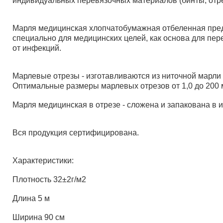
индивидуальных перевязочных материалов (бинты, отрез
Марля медицинская хлопчатобумажная отбеленная предс
специально для медицинских целей, как основа для пер
от инфекций.
Марлевые отрезы - изготавливаются из ниточной марли п
Оптимальные размеры марлевых отрезов от 1,0 до 200 м
Марля медицинская в отрезе - сложена и запакована в и
Вся продукция сертифицирована.
Характеристики:
Плотность 32±2г/м2
Длина 5 м
Ширина 90 см