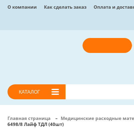
О компании
Как сделать заказ
Оплата и достав
Отправить заявку
КАТАЛОГ
Главная страница
–
Медицинские расходные мат
6498/8 Лайф ТДЛ (40шт)