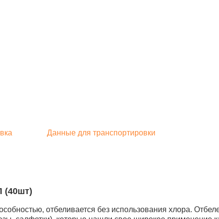
вка
Данные для транспортировки
Л (40шт)
обностью, отбеливается без использования хлора. Отбеле