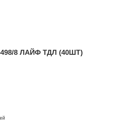
6498/8 ЛАЙФ ТДЛ (40ШТ)
лей