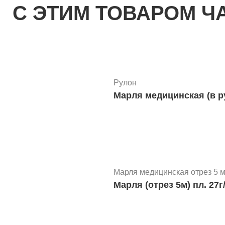
С ЭТИМ ТОВАРОМ Ч
Марля медицинская отрез 5 
Марля (отрез 5м) пл. 28г
Рулон
Марля медицинская (в ру
Марля медицинская отрез 5 
Марля (отрез
Марля медицинская отрез 5 
Марля (отрез 5м) пл. 27г