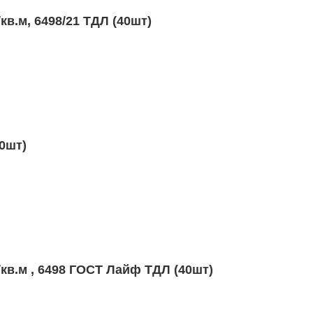
м
/кв.м, 6498/21 ТДЛ (40шт)
м
60шт)
м
/кв.м , 6498 ГОСТ Лайф ТДЛ (40шт)