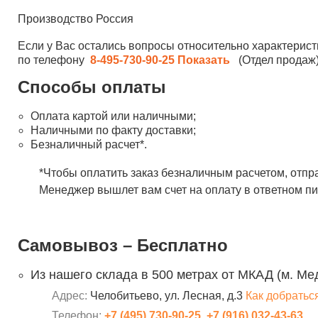
Производство Россия
Если у Вас остались вопросы относительно характерист
по телефону
8-495-730-90-25
Показать
(Отдел продаж)
Способы оплаты
Оплата картой или наличными;
Наличными по факту доставки;
Безналичный расчет*.
*Чтобы оплатить заказ безналичным расчетом, отпр
Менеджер вышлет вам счет на оплату в ответном пи
Самовывоз – Бесплатно
Из нашего склада в 500 метрах от МКАД (м. Ме
Адрес:
Челобитьево, ул. Лесная, д.3
Как добратьс
Телефон:
+7 (495) 730-90-25
,
+7 (916) 032-43-63