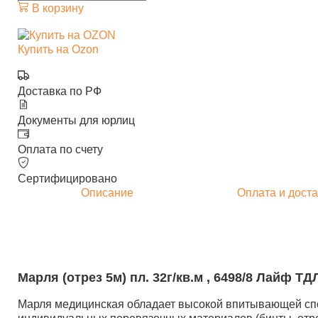
В корзину
Купить на Ozon
Доставка по РФ
Документы для юрлиц
Оплата по счету
Сертифицировано
Описание
Оплата и доста
Марля (отрез 5м) пл. 32г/кв.м , 6498/8 Лайф ТД
Марля медицинская обладает высокой впитывающей спос