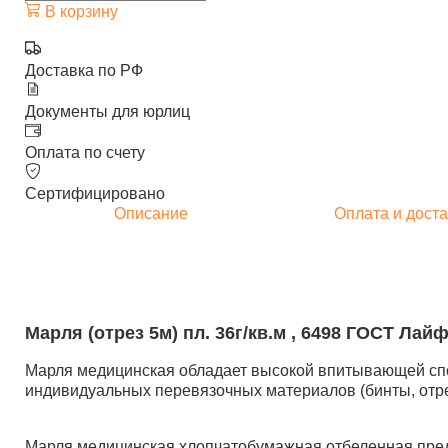
В корзину
Доставка по РФ
Документы для юрлиц
Оплата по счету
Сертифицировано
Описание
Оплата и доста
Марля (отрез 5м) пл. 36г/кв.м , 6498 ГОСТ Лай
Марля медицинская обладает высокой впитывающей спос
индивидуальных перевязочных материалов (бинты, отрез
Марля медицинская хлопчатобумажная отбеленная предс