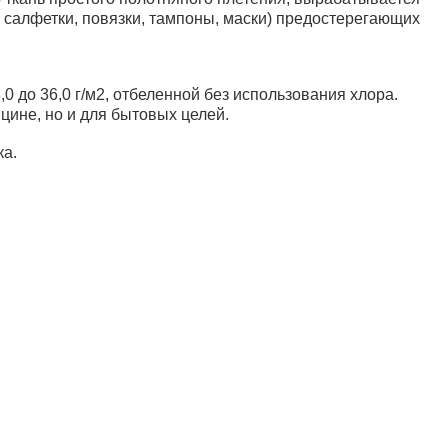
, салфетки, повязки, тампоны, маски) предостерегающих
0 до 36,0 г/м2, отбеленной без использования хлора.
цине, но и для бытовых целей.
ка.