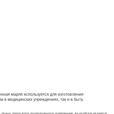
нная марля используется для изготовления
 в медицинских учреждениях, так и в быту.
ткань простого полотняного плетения, вырабатывается