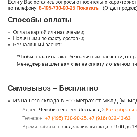
Если у Вас остались вопросы относительно характерист
по телефону
8-495-730-90-25
Показать
(Отдел продаж)
Способы оплаты
Оплата картой или наличными;
Наличными по факту доставки;
Безналичный расчет*.
*Чтобы оплатить заказ безналичным расчетом, отпр
Менеджер вышлет вам счет на оплату в ответном пи
Самовывоз – Бесплатно
Из нашего склада в 500 метрах от МКАД (м. Ме
Адрес:
Челобитьево, ул. Лесная, д.3
Как добратьс
Телефон:
+7 (495) 730-90-25
,
+7 (916) 032-43-63
Время работы:
понедельник- пятница, с 9.00 до 1