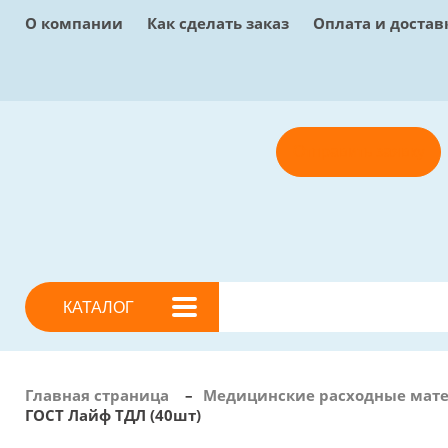
О компании
Как сделать заказ
Оплата и достав
Отправить заявку
КАТАЛОГ
Главная страница
–
Медицинские расходные мат
ГОСТ Лайф ТДЛ (40шт)