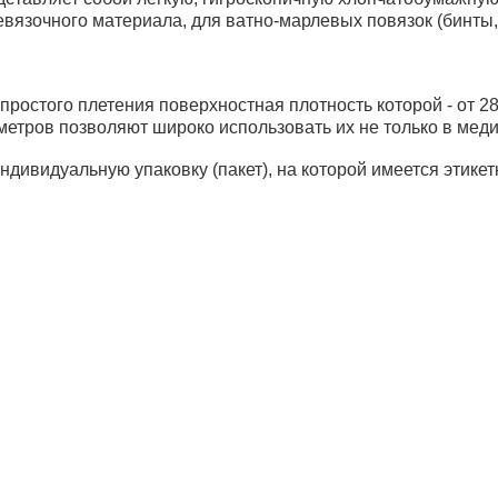
евязочного материала, для ватно-марлевых повязок (бинты
ростого плетения поверхностная плотность которой - от 28,
етров позволяют широко использовать их не только в меди
ндивидуальную упаковку (пакет), на которой имеется этикет