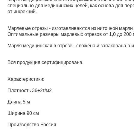
специально для медицинских целей, как основа для пер
от инфекций.
Марлевые отрезы - изготавливаются из ниточной марли п
Оптимальные размеры марлевых отрезов от 1,0 до 200 м
Марля медицинская в отрезе - сложена и запакована в и
Вся продукция сертифицирована.
Характеристики:
Плотность 36±2г/м2
Длина 5 м
Ширина 90 см
Производство Россия