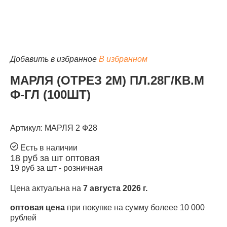
Добавить в избранное
В избранном
КАТАЛОГ
МАРЛЯ (ОТРЕЗ 2М) ПЛ.28Г/КВ.М
Ф-ГЛ (100ШТ)
Артикул: МАРЛЯ 2 Ф28
Есть в наличии
18
руб за шт
оптовая
19
руб за шт -
розничная
Цена актуальна на
7 августа 2026 г.
оптовая цена
при покупке на сумму болеее 10 000
рублей