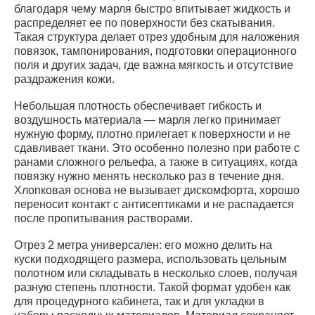
благодаря чему марля быстро впитывает жидкость и
распределяет ее по поверхности без скатывания.
Такая структура делает отрез удобным для наложения
повязок, тампонирования, подготовки операционного
поля и других задач, где важна мягкость и отсутствие
раздражения кожи.
Небольшая плотность обеспечивает гибкость и
воздушность материала — марля легко принимает
нужную форму, плотно прилегает к поверхности и не
сдавливает ткани. Это особенно полезно при работе с
ранами сложного рельефа, а также в ситуациях, когда
повязку нужно менять несколько раз в течение дня.
Хлопковая основа не вызывает дискомфорта, хорошо
переносит контакт с антисептиками и не распадается
после пропитывания растворами.
Отрез 2 метра универсален: его можно делить на
куски подходящего размера, использовать цельным
полотном или складывать в несколько слоев, получая
разную степень плотности. Такой формат удобен как
для процедурного кабинета, так и для укладки в