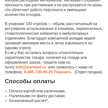
наборы расходных материалов. Материал сохраняет
прочность при растяжении и не распускается по краю,
что облегчает работу персонала и уменьшает
количество отходов.
В упаковке 100 отрезов — объем, рассчитанный на
регулярное использование в клиниках, перевязочных,
стоматологических кабинетах и амбулаторных
отделениях. Благодаря компактной укладке марля
занимает минимум места и легко извлекается по
одному отрезу.
Если у Вас остались вопросы относительно
характеристик товара, наличия на складе или
оформления заказа - пишите нам на
почту
info@sunmed.ru
или свяжитесь с нами по
телефону
8-495-730-90-25
Показать
(Отдел продаж).
Способы оплаты
Оплата картой или наличными;
Наличными по факту доставки;
Безналичный расчет*.