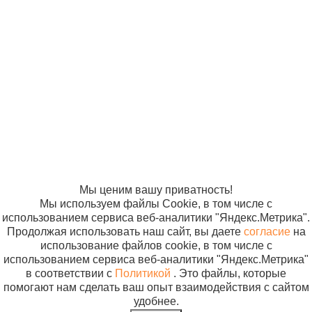
© ООО
Продвижение —
«Компания
«ЭВРИКА»
Солнышко»
2005-2026
Карта сайта
Политика в
отношении
обработки
персональных
данных
Согласие на
использование
файлов cookie
Мы ценим вашу приватность!
Мы используем файлы Cookie, в том числе с
использованием сервиса веб-аналитики "Яндекс.Метрика".
Продолжая использовать наш сайт, вы даете
согласие
на
использование файлов cookie, в том числе с
использованием сервиса веб-аналитики "Яндекс.Метрика"
в соответствии с
Политикой
. Это файлы, которые
помогают нам сделать ваш опыт взаимодействия с сайтом
удобнее.