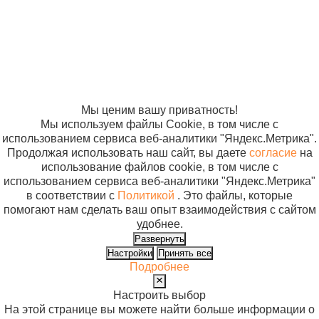
отношении
обработки
персональных
данных
Согласие на
использование
файлов cookie
Мы ценим вашу приватность!
Мы используем файлы Cookie, в том числе с
использованием сервиса веб-аналитики "Яндекс.Метрика".
Продолжая использовать наш сайт, вы даете
согласие
на
использование файлов cookie, в том числе с
использованием сервиса веб-аналитики "Яндекс.Метрика"
в соответствии с
Политикой
. Это файлы, которые
помогают нам сделать ваш опыт взаимодействия с сайтом
удобнее.
Развернуть
Настройки
Принять все
Подробнее
Настроить выбор
На этой странице вы можете найти больше информации о