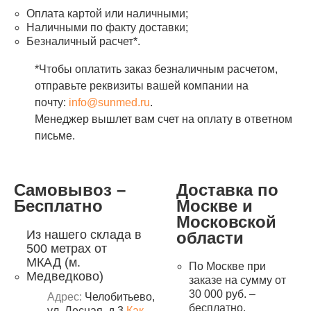
Оплата картой или наличными;
Наличными по факту доставки;
Безналичный расчет*.
*Чтобы оплатить заказ безналичным расчетом,
отправьте реквизиты вашей компании на
почту:
info@sunmed.ru
.
Менеджер вышлет вам счет на оплату в ответном
письме.
Самовывоз –
Доставка по
Бесплатно
Москве и
Московской
Из нашего склада в
области
500 метрах от
МКАД (м.
По Москве при
Медведково)
заказе на сумму от
30 000 руб. –
Адрес:
Челобитьево,
бесплатно.
ул. Лесная, д.3
Как