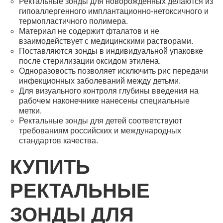
Ректальные зонды для новорождённых делаются из
гипоаллергенного имплантационно-нетоксичного и
термопластичного полимера.
Материал не содержит фталатов и не
взаимодействует с медицинскими растворами.
Поставляются зонды в индивидуальной упаковке
после стерилизации оксидом этилена.
Одноразовость позволяет исключить рис передачи
инфекционных заболеваний между детьми.
Для визуального контроля глубины введения на
рабочем наконечнике нанесены специальные
метки.
Ректальные зонды для детей соответствуют
требованиям российских и международных
стандартов качества.
КУПИТЬ
РЕКТАЛЬНЫЕ
ЗОНДЫ ДЛЯ