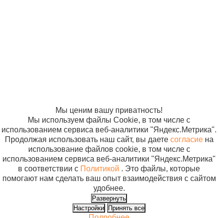
«Компания
«ЭВРИКА»
Солнышко»
2005-2026
Карта сайта
Политика в
отношении
обработки
персональных
данных
Согласие на
использование
файлов cookie
Мы ценим вашу приватность!
Мы используем файлы Cookie, в том числе с
использованием сервиса веб-аналитики "Яндекс.Метрика".
Продолжая использовать наш сайт, вы даете
согласие
на
использование файлов cookie, в том числе с
использованием сервиса веб-аналитики "Яндекс.Метрика"
в соответствии с
Политикой
. Это файлы, которые
помогают нам сделать ваш опыт взаимодействия с сайтом
удобнее.
Развернуть
Настройки
Принять все
Подробнее