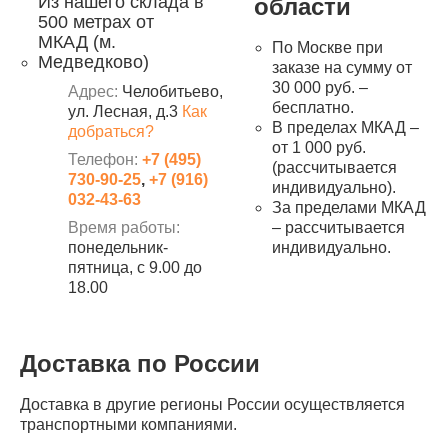
Из нашего склада в
области
500 метрах от
МКАД (м.
По Москве при
Медведково)
заказе на сумму от
30 000 руб. –
Адрес:
Челобитьево,
бесплатно.
ул. Лесная, д.3
Как
В пределах МКАД –
добраться?
от 1 000 руб.
Телефон:
+7 (495)
(рассчитывается
730-90-25
,
+7 (916)
индивидуально).
032-43-63
За пределами МКАД
Время работы:
– рассчитывается
понедельник-
индивидуально.
пятница, с 9.00 до
18.00
Доставка по России
Доставка в другие регионы России осуществляется
транспортными компаниями.