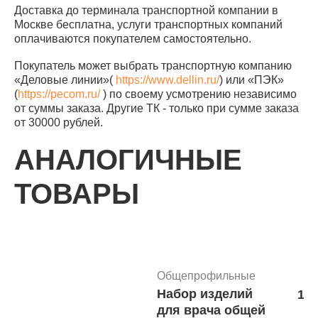
Доставка до терминала транспортной компании в
Москве бесплатна, услуги транспортных компаний
оплачиваются покупателем самостоятельно.
Покупатель может выбрать транспортную компанию
«Деловые линии»(
https://www.dellin.ru/
) или «ПЭК»
(
https://pecom.ru/
) по своему усмотрению независимо
от суммы заказа. Другие ТК - только при сумме заказа
от 30000 рублей.
АНАЛОГИЧНЫЕ
ТОВАРЫ
Общепрофильные
Набор изделий
17 
для врача общей
В