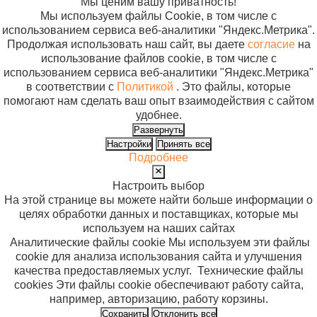
Мы ценим вашу приватность!
Мы используем файлы Cookie, в том числе с
использованием сервиса веб-аналитики "Яндекс.Метрика".
Продолжая использовать наш сайт, вы даете
согласие
на
использование файлов cookie, в том числе с
использованием сервиса веб-аналитики "Яндекс.Метрика"
в соответствии с
Политикой
. Это файлы, которые
помогают нам сделать ваш опыт взаимодействия с сайтом
удобнее.
Развернуть
Настройки
Принять все
Подробнее
Настроить выбор
На этой странице вы можете найти больше информации о
целях обработки данных и поставщиках, которые мы
используем на наших сайтах
Аналитические файлы cookie
Мы используем эти файлы
cookie для анализа использования сайта и улучшения
качества предоставляемых услуг.
Технические файлы
cookies
Эти файлы cookie обеспечивают работу сайта,
например, авторизацию, работу корзины.
Сохранить
Отклонить все