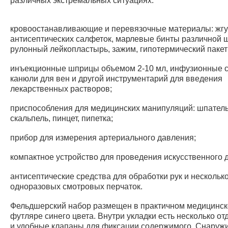
различных экстремальных ситуациях:
кровоостанавливающие и перевязочные материалы: жгут
антисептических салфеток, марлевые бинты различной 
рулонный лейкопластырь, зажим, гипотермический пакет
инъекционные шприцы объемом 2-10 мл, инфузионные 
канюли для вен и другой инструментарий для введения
лекарственных растворов;
приспособления для медицинских манипуляций: шпатель
скальпель, пинцет, пипетка;
прибор для измерения артериального давления;
компактное устройство для проведения искусственного 
антисептические средства для обработки рук и нескольк
одноразовых смотровых перчаток.
Фельдшерский набор размещен в практичном медицинс
футляре синего цвета. Внутри укладки есть несколько от
и удобные клапаны для фиксации содержимого. Снаруж