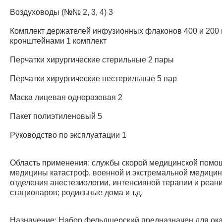
Воздуховоды (№№ 2, 3, 4) 3
Комплект держателей инфузионных флаконов 400 и 200 
кронштейнами 1 комплект
Перчатки хирургические стерильные 2 пары
Перчатки хирургические нестерильные 5 пар
Маска лицевая одноразовая 2
Пакет полиэтиленовый 5
Руководство по эксплуатации 1
Область применения: службы скорой медицинской помо
медицины катастроф, военной и экстремальной медицин
отделения анестезиологии, интенсивной терапии и реан
стационаров; родильные дома и т.д.
Назначение: Набор фельдшерский предназначен для ок