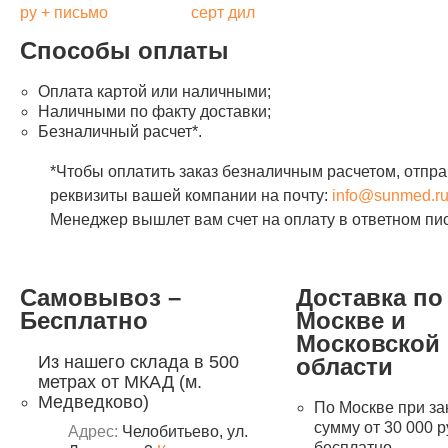
ру + письмо
серт дил
Способы оплаты
Оплата картой или наличными;
Наличными по факту доставки;
Безналичный расчет*.
*Чтобы оплатить заказ безналичным расчетом, отпра
реквизиты вашей компании на почту:
info@sunmed.r
Менеджер вышлет вам счет на оплату в ответном пи
Самовывоз –
Доставка по
Бесплатно
Москве и
Московской
Из нашего склада в 500
области
метрах от МКАД (м.
Медведково)
По Москве при за
сумму от 30 000 р
Адрес:
Челобитьево, ул.
бесплатно.