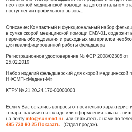
неотложной медицинской помощи на догоспитальном эт
поступлении профильного вызова.
Описание: Компактный и функциональный набор фельд
в сумке скорой медицинской помощи СМУ-01, содержит 
перечень оборудования и расходных материалов необх
для квалифицированной работы фельдшера
Регистрационное удостоверение № ФСР 2008/02305 от
25.02.2019
Набор изделий фельдшерский для скорой медицинской 
НФСМП-«Мединт-М»
КТРУ № 21.20.24.170-00000003
Если у Вас остались вопросы относительно характерист
товара, наличия на складе или оформления заказа - пиш
на почту
info@sunmed.ru
или свяжитесь с нами по те
495-730-90-25
Показать
(Отдел продаж).