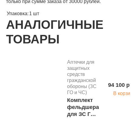
только при сумме заказа от 30000 рублей.
Упаковка:
1 шт
АНАЛОГИЧНЫЕ
ТОВАРЫ
Аптечки для
защитных
средств
гражданской
94 100 руб
обороны (ЗС
ГО и ЧС)
В корзину
Комплект
фельдшера
для ЗС ГО
на 20
человек
(рюкзак)