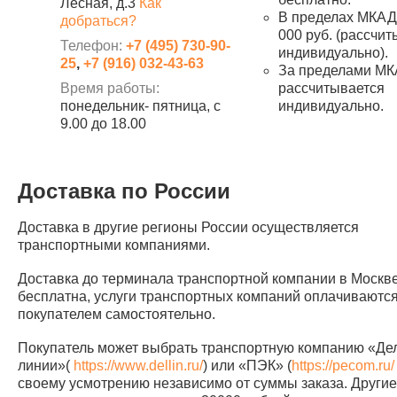
Лесная, д.3
Как
В пределах МКАД 
добраться?
000 руб. (рассчи
Телефон:
+7 (495) 730-90-
индивидуально).
25
,
+7 (916) 032-43-63
За пределами МК
Время работы:
рассчитывается
понедельник- пятница, с
индивидуально.
9.00 до 18.00
Доставка по России
Доставка в другие регионы России осуществляется
транспортными компаниями.
Доставка до терминала транспортной компании в Москв
бесплатна, услуги транспортных компаний оплачиваютс
покупателем самостоятельно.
Покупатель может выбрать транспортную компанию «Д
линии»(
https://www.dellin.ru/
) или «ПЭК» (
https://pecom.ru/
своему усмотрению независимо от суммы заказа. Другие 