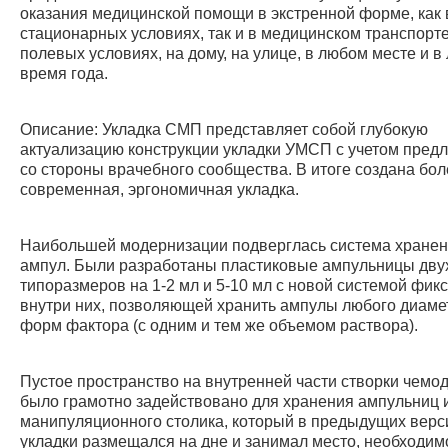
оказания медицинской помощи в экстренной форме, как 
стационарных условиях, так и в медицинском транспорте
полевых условиях, на дому, на улице, в любом месте и в
время года.
Описание: Укладка СМП представляет собой глубокую
актуализацию конструкции укладки УМСП с учетом пред
со стороны врачебного сообщества. В итоге создана бол
современная, эргономичная укладка.
Наибольшей модернизации подверглась система хране
ампул. Были разработаны пластиковые ампульницы дву
типоразмеров на 1-2 мл и 5-10 мл с новой системой фик
внутри них, позволяющей хранить ампулы любого диаме
форм фактора (с одним и тем же объемом раствора).
Пустое пространство на внутренней части створки чемо
было грамотно задействовано для хранения ампульниц 
манипуляционного столика, который в предыдущих верс
укладки размещался на дне и занимал место, необходим