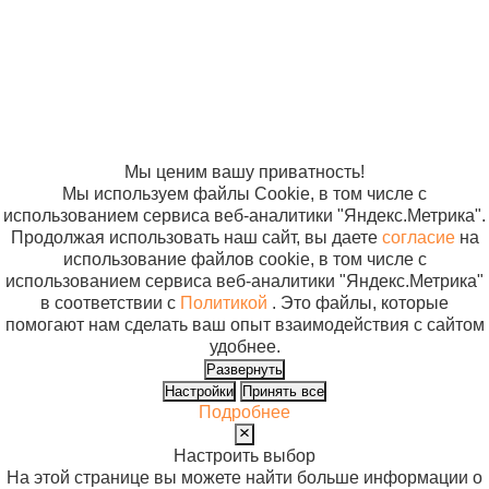
отношении
обработки
персональных
данных
Согласие на
использование
файлов cookie
Мы ценим вашу приватность!
Мы используем файлы Cookie, в том числе с
использованием сервиса веб-аналитики "Яндекс.Метрика".
Продолжая использовать наш сайт, вы даете
согласие
на
использование файлов cookie, в том числе с
использованием сервиса веб-аналитики "Яндекс.Метрика"
в соответствии с
Политикой
. Это файлы, которые
помогают нам сделать ваш опыт взаимодействия с сайтом
удобнее.
Развернуть
Настройки
Принять все
Подробнее
Настроить выбор
На этой странице вы можете найти больше информации о