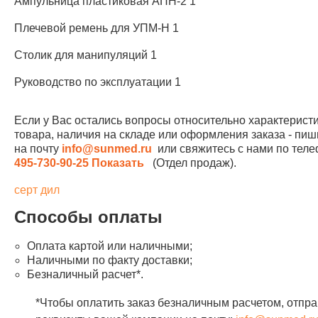
Ампульница пластиковая АПН-2 1
Плечевой ремень для УПМ-Н 1
Столик для манипуляций 1
Руководство по эксплуатации 1
Если у Вас остались вопросы относительно характерист
товара, наличия на складе или оформления заказа - пиш
на почту
info@sunmed.ru
или свяжитесь с нами по те
495-730-90-25
Показать
(Отдел продаж).
серт дил
Способы оплаты
Оплата картой или наличными;
Наличными по факту доставки;
Безналичный расчет*.
*Чтобы оплатить заказ безналичным расчетом, отпра