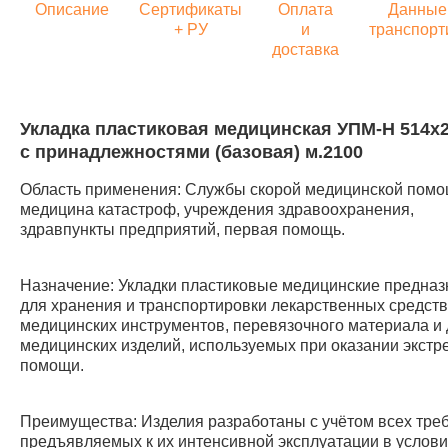
Описание
Сертификаты
Оплата
Данные
+ РУ
и
транспорт
доставка
Укладка пластиковая медицинская УПМ-Н 514х
с принадлежностями (базовая) м.2100
Область применения: Службы скорой медицинской помо
медицина катастроф, учреждения здравоохранения,
здравпункты предприятий, первая помощь.
Назначение: Укладки пластиковые медицинские предна
для хранения и транспортировки лекарственных средств
медицинских инструментов, перевязочного материала и 
медицинских изделий, используемых при оказании экстр
помощи.
Преимущества: Изделия разработаны с учётом всех тре
предъявляемых к их интенсивной эксплуатации в услов