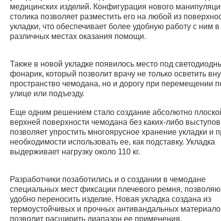
медицинских изделий. Конфигурация нового манипуляци
столика позволяет разместить его на любой из поверхно
укладки, что обеспечивает более удобную работу с ним в
различных местах оказания помощи.
Также в новой укладке появилось место под светодиодн
фонарик, который позволит врачу не только осветить вн
пространство чемодана, но и дорогу при перемещении п
улице или подъезду.
Еще одним решением стало создание абсолютно плоско
верхней поверхности чемодана без каких-либо выступов
позволяет упростить многоярусное хранение укладки и п
необходимости использовать ее, как подставку. Укладка
выдерживает нагрузку около 110 кг.
Разработчики позаботились и о создании в чемодане
специальных мест фиксации плечевого ремня, позволя
удобно переносить изделие. Новая укладка создана из
термоустойчивых и прочных антивандальных материалов
позволит расширить диапазон ее применения.