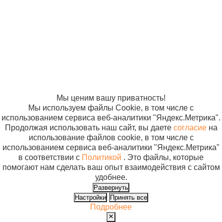
2005-2026
Карта сайта
Политика в
отношении
обработки
персональных
данных
Согласие на
использование
файлов cookie
Мы ценим вашу приватность!
Мы используем файлы Cookie, в том числе с
использованием сервиса веб-аналитики "Яндекс.Метрика".
Продолжая использовать наш сайт, вы даете
согласие
на
использование файлов cookie, в том числе с
использованием сервиса веб-аналитики "Яндекс.Метрика"
в соответствии с
Политикой
. Это файлы, которые
помогают нам сделать ваш опыт взаимодействия с сайтом
удобнее.
Развернуть
Настройки
Принять все
Подробнее