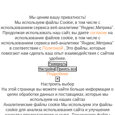
Согласие на
использование
файлов cookie
Мы ценим вашу приватность!
Мы используем файлы Cookie, в том числе с
использованием сервиса веб-аналитики "Яндекс.Метрика".
Продолжая использовать наш сайт, вы даете
согласие
на
использование файлов cookie, в том числе с
использованием сервиса веб-аналитики "Яндекс.Метрика"
в соответствии с
Политикой
. Это файлы, которые
помогают нам сделать ваш опыт взаимодействия с сайтом
удобнее.
Развернуть
Настройки
Принять все
Подробнее
Настроить выбор
На этой странице вы можете найти больше информации о
целях обработки данных и поставщиках, которые мы
используем на наших сайтах
Аналитические файлы cookie
Мы используем эти файлы
cookie для анализа использования сайта и улучшения
качества предоставляемых услуг.
Технические файлы