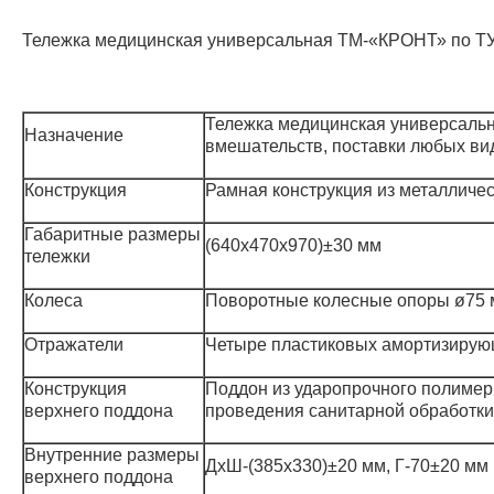
Тележка медицинская универсальная ТМ-«КРОНТ» по ТУ 
Тележка медицинская универсальн
Назначение
вмешательств, поставки любых ви
Конструкция
Рамная конструкция из металличес
Габаритные размеры
(640х470х970)±30 мм
тележки
Колеса
Поворотные колесные опоры ø75 м
Отражатели
Четыре пластиковых амортизирую
Конструкция
Поддон из ударопрочного полимер
верхнего поддона
проведения санитарной обработк
Внутренние размеры
ДхШ-(385х330)±20 мм, Г-70±20 мм
верхнего поддона