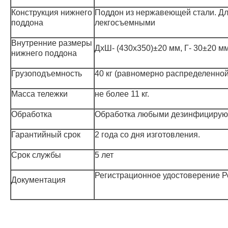
Конструкция нижнего
Поддон из нержавеющей стали. Д
поддона
лекгосъемными
Внутренние размеры
ДхШ- (430х350)±20 мм, Г- 30±20 м
нижнего поддона
Грузоподъемность
40 кг (равномерно распределенной 
Масса тележки
не более 11 кг.
Обработка
Обработка любыми дезинфицирующ
Гарантийный срок
2 года со дня изготовления.
Срок службы
5 лет
Регистрационное удостоверение Ро
Документация