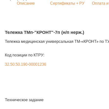
Описание
Сертификаты + РУ
Оплата и
Тележка ТМп-"КРОНТ"-7п (н/п нерж.)
Тележка медицинская универсальная ТМ-«КРОНТ» по ТУ 
Код позиции по КТРУ:
32.50.50.190-00001236
Техническое задание