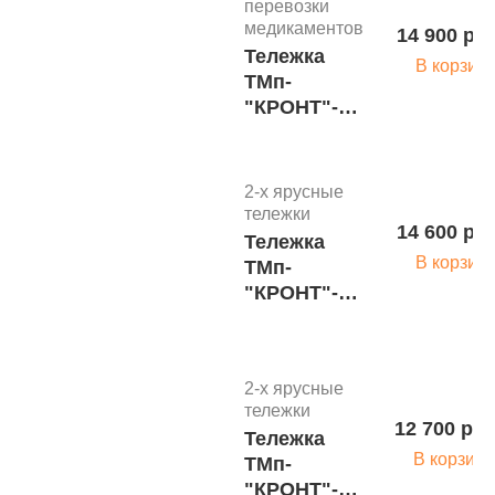
перевозки
медикаментов
14 900 руб
Тележка
В корзин
ТМп-
"КРОНТ"-7н
(н/п нерж.)
2-х ярусные
тележки
14 600 руб
Тележка
В корзин
ТМп-
"КРОНТ"-7м
(н/п нерж.)
2-х ярусные
тележки
12 700 руб
Тележка
В корзину
ТМп-
"КРОНТ"-7п