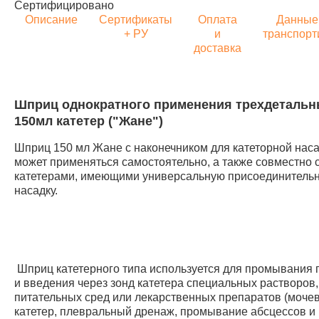
Сертифицировано
Описание
Сертификаты
Оплата
Данные
+ РУ
и
транспорт
доставка
Шприц однократного применения трехдеталь
150мл катетер ("Жане")
Шприц 150 мл Жане с наконечником для катеторной наса
может применяться самостоятельно, а также совместно 
катетерами, имеющими универсальную присоединитель
насадку.
Шприц катетерного типа используется для промывания 
и введения через зонд катетера специальных растворов,
питательных сред или лекарственных препаратов (моче
катетер, плевральный дренаж, промывание абсцессов и