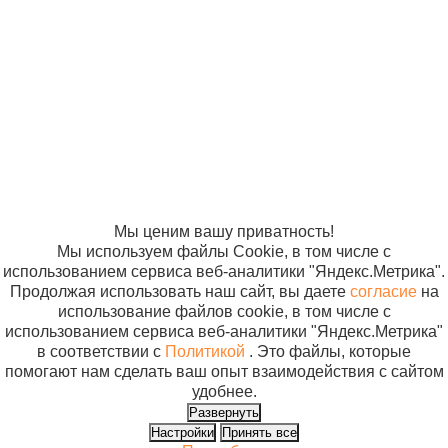
«Компания
«ЭВРИКА»
Солнышко»
2005-2026
Карта сайта
Политика в
отношении
обработки
персональных
данных
Согласие на
использование
файлов cookie
Мы ценим вашу приватность!
Мы используем файлы Cookie, в том числе с
использованием сервиса веб-аналитики "Яндекс.Метрика".
Продолжая использовать наш сайт, вы даете
согласие
на
использование файлов cookie, в том числе с
использованием сервиса веб-аналитики "Яндекс.Метрика"
в соответствии с
Политикой
. Это файлы, которые
помогают нам сделать ваш опыт взаимодействия с сайтом
удобнее.
Развернуть
Настройки
Принять все