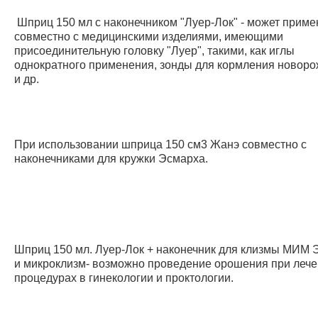
Шприц 150 мл с наконечником "Луер-Лок" - может приме
совместно с медицинскими изделиями, имеющими
присоединительную головку "Луер", такими, как иглы
однократного применения, зонды для кормления новор
и др.
При использовании шприца 150 см3 Жанэ совместно с
наконечниками для кружки Эсмарха.
Шприц 150 мл. Луер-Лок + наконечник для клизмы МИМ 
и микроклизм- возможно проведение орошения при леч
процедурах в гинекологии и проктологии.