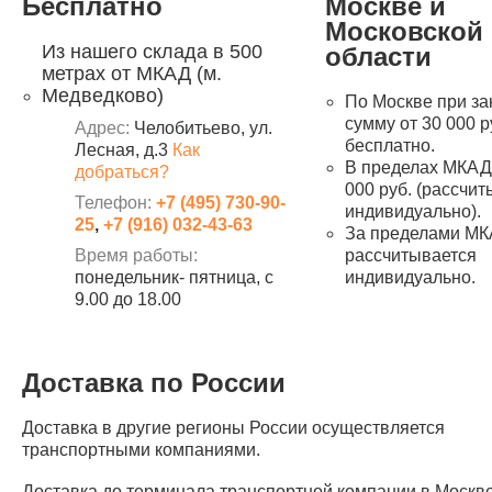
Бесплатно
Москве и
Московской
Из нашего склада в 500
области
метрах от МКАД (м.
Медведково)
По Москве при за
сумму от 30 000 р
Адрес:
Челобитьево, ул.
бесплатно.
Лесная, д.3
Как
В пределах МКАД 
добраться?
000 руб. (рассчи
Телефон:
+7 (495) 730-90-
индивидуально).
25
,
+7 (916) 032-43-63
За пределами МК
Время работы:
рассчитывается
понедельник- пятница, с
индивидуально.
9.00 до 18.00
Доставка по России
Доставка в другие регионы России осуществляется
транспортными компаниями.
Доставка до терминала транспортной компании в Москв