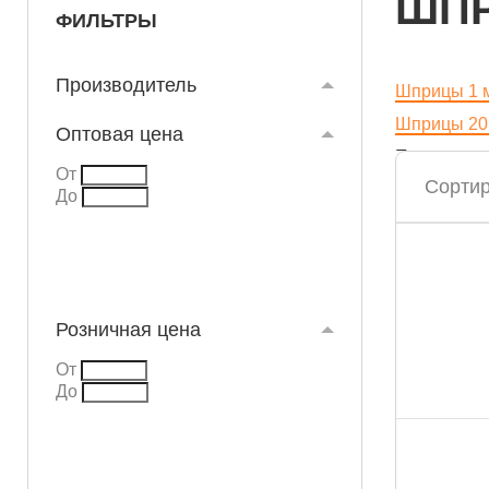
ШПР
ФИЛЬТРЫ
Производитель
Шприцы 1 
Шприцы 20
Оптовая цена
Показать в
От
Сортир
До
Розничная цена
От
До