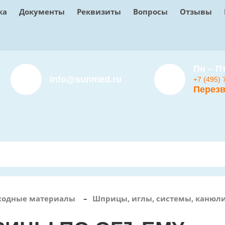
ка
Документы
Реквизиты
Вопросы
Отзывы
Пн – Пт
info@sunmed.ru
+7 (495) 
Перезв
ходные материалы
–
Шприцы, иглы, системы, канюл