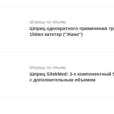
Шприцы по объему
Шприц однократного применения т
150мл катетер ("Жане")
Шприцы по объему
Шприц SitekMed: 3-х компонентный 5
с дополнительным объемом