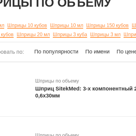
ИЦЫ ПО ОБЪЕМУ
мл
Шприцы 10 кубов
Шприцы 10 мл
Шприцы 150 кубов
Ш
 кубов
Шприцы 20 мл
Шприцы 3 куба
Шприцы 3 мл
Шпри
се
По популярности
По имени
По цен
овать по:
Шприцы по объему
Шприц SitekMed: 3-х компонентный 2
0,6х30мм
Шприцы по объему