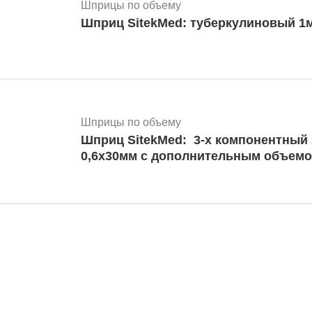
Шприцы по объему
Шприц SitekMed: туберкулиновый 1м
Шприцы по объему
Шприц SitekMed: 3-х компонентный 
0,6х30мм с дополнительным объем