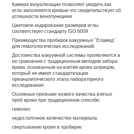
Камера визуализации позволяет увидеть как
игла заполняется кровью что свидетельствует об
успешности венопункциию
Цветовое кодирование размеров иглы
соответствует стандарту ISO 6009
Преимущества пробирок вакуумных "Еламед"
для гематологических исследований:
Достоинства вакуумной системы проявляются в
ее сравнении с традиционным методом забора
крови, основанным на взятии крови шприцом,
который не имеет стандартизации
преаналитического этапа лабораторного
исследования
Основные признаки низкого качества взятых
проб крови при традиционном способе:
гемолиз
недостаточное количество материала
свертывание крови в пробирке