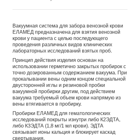
Вакуумная система для забора венозной крови
ЕЛАМЕД предназначена для взятия венозной
крови у пациента с целью последующего
проведения различных видов клинических
лабораторных исследований взятых проб.
Принцип действия изделия основан на
использовании герметично закрытых пробирок с
точно дозированным содержанием вакуума. При
прокалывании вены одним концом специальной
двусторонней иглы и резиновой пробки
вакуумной пробирки другим, под действием
вакуума требуемый объем крови напрямую из
вены втягивается в пробирку.
Пробирки ЕЛАМЕД для гематологических
исследований покрыты изнутри либо К2ЭДТА,
либо К3ЭДТА (1,8 мг/1 мл крови). ЭДТА
связывает ионы кальция и блокирует каскад
свертывания.