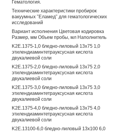
Гематология.
Технические характеристики пробирок
вакуумных "Еламед" для гематологических
исследований
Вариант исполнения Цветовая кодировка
Размер, мм Объем пробы, мл Наполнитель
K2E.1375-1,0 бледно-лиловый 13х75 1,0
этилендиаминтетрауксусная кислота
двукалиевой соли
K2E.1375-2,0 бледно-лиловый 13х75 2,0
этилендиаминтетрауксусная кислота
двукалиевой соли
K2E.1375-3,0 бледно-лиловый 13х75 3,0
этилендиаминтетрауксусная кислота
двукалиевой соли
K2E.1375-4,0 бледно-лиловый 13х75 4,0
этилендиаминтетрауксусная кислота
двукалиевой соли
K2E.13100-6,0 бледно-лиловый 13х100 6,0