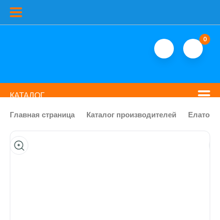
0
КАТАЛОГ
Главная страница
Каталог производителей
Елатомс