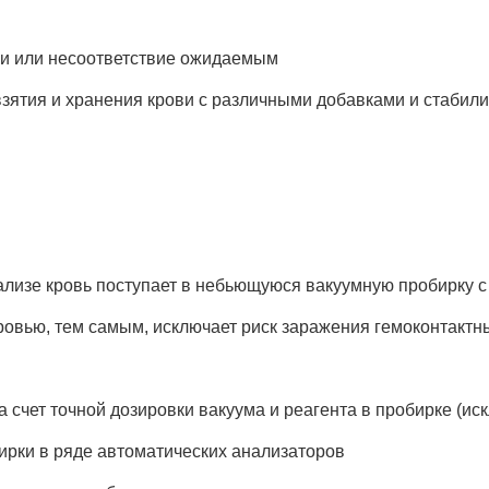
ми или несоответствие ожидаемым
зятия и хранения крови с различными добавками и стаби
анализе кровь поступает в небьющуюся вакуумную пробирку 
 кровью, тем самым, исключает риск заражения гемоконтак
а счет точной дозировки вакуума и реагента в пробирке (и
ирки в ряде автоматических анализаторов