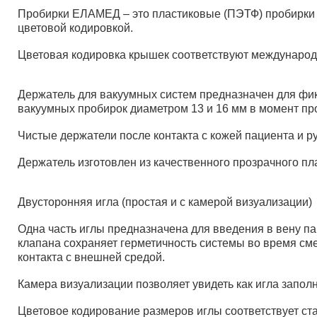
Пробирки ЕЛАМЕД – это пластиковые (ПЭТФ) пробирки 
цветовой кодировкой.
Цветовая кодировка крышек соответствуют международн
Держатель для вакуумных систем предназначен для фик
вакуумных пробирок диаметром 13 и 16 мм в момент п
Чистые держатели после контакта с кожей пациента и 
Держатель изготовлен из качественного прозрачного пл
Двусторонняя игла (простая и с камерой визуализации)
Одна часть иглы предназначена для введения в вену па
клапана сохраняет герметичность системы во время сме
контакта с внешней средой.
Камера визуализации позволяет увидеть как игла запол
Цветовое кодирование размеров иглы соответствует ст