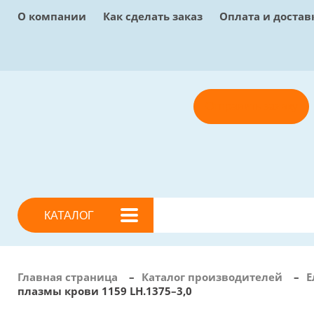
О компании
Как сделать заказ
Оплата и достав
Отправить заявку
КАТАЛОГ
Главная страница
–
Каталог производителей
–
Е
плазмы крови 1159 LH.1375–3,0