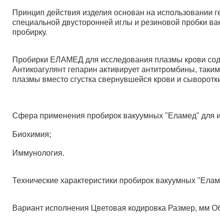
Принцип действия изделия основан на использовании 
специальной двусторонней иглы и резиновой пробки ва
пробирку.
Пробирки ЕЛАМЕД для исследования плазмы крови содер
Антикоагулянт гепарин активирует антитромбины, таким 
плазмы вместо сгустка свернувшейся крови и сыворотки
Сфера применения пробирок вакуумных "Еламед" для 
Биохимия;
Иммунология.
Технические характеристики пробирок вакуумных "Ела
Вариант исполнения Цветовая кодировка Размер, мм О