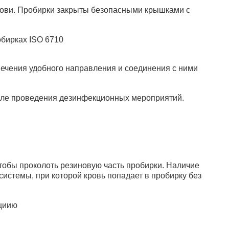
рови. Пробирки закрыты безопасными крышками с
бирках ISO 6710
печения удобного направления и соединения с ними
осле проведения дезинфекционных мероприятий.
чтобы проколоть резиновую часть пробирки. Наличие
истемы, при которой кровь попадает в пробирку без
кциию