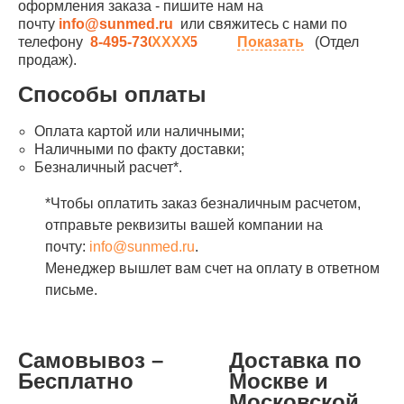
оформления заказа - пишите нам на
почту
info@sunmed.ru
или свяжитесь с нами по
телефону
8-495-730-90-25
Показать
(Отдел
продаж).
Способы оплаты
Оплата картой или наличными;
Наличными по факту доставки;
Безналичный расчет*.
*Чтобы оплатить заказ безналичным расчетом,
отправьте реквизиты вашей компании на
почту:
info@sunmed.ru
.
Менеджер вышлет вам счет на оплату в ответном
письме.
Самовывоз –
Доставка по
Бесплатно
Москве и
Московской