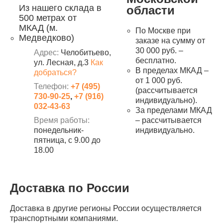
Из нашего склада в
области
500 метрах от
МКАД (м.
По Москве при
Медведково)
заказе на сумму от
30 000 руб. –
Адрес:
Челобитьево,
бесплатно.
ул. Лесная, д.3
Как
В пределах МКАД –
добраться?
от 1 000 руб.
Телефон:
+7 (495)
(рассчитывается
730-90-25
,
+7 (916)
индивидуально).
032-43-63
За пределами МКАД
Время работы:
– рассчитывается
понедельник-
индивидуально.
пятница, с 9.00 до
18.00
Доставка по России
Доставка в другие регионы России осуществляется
транспортными компаниями.