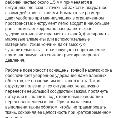
рабочей частью около 1,5 мм применяется в
ситуациях, где важны точечный захват и аккуратное
взаимодействие с тканями. Компактные размеры
дают удобство при манипуляциях в ограниченном
пространстве: инструмент легко входит в небольшие
раны, помогает корректно расправлять края,
удерживать мелкие фрагменты тканей, фиксировать
марлевые элементы или вспомогательные
материалы. Узкие кончики дают высокую
чувствительность — врач ощущает сопротивление
почти напрямую, что снижает риск чрезмерного
давления.
Рабочие поверхности оснащены точной насечкой: она
обеспечивает уверенное удержание даже влажных
объектов, не позволяя им выскальзывать. Такая
структура полезна в тех ситуациях, когда нужно
перенести небольшой сосудистый зажим, протянуть
нитку или выполнить подготовительные действия
перед наложением швов. При этом насечка
выполнена таким образом, чтобы не травмировать
ткань, сохраняя ее целостность при кратковременном
контакте.