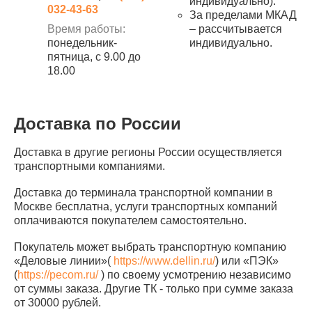
индивидуально).
032-43-63
За пределами МКАД
Время работы:
– рассчитывается
понедельник-
индивидуально.
пятница, с 9.00 до
18.00
Доставка по России
Доставка в другие регионы России осуществляется
транспортными компаниями.
Доставка до терминала транспортной компании в
Москве бесплатна, услуги транспортных компаний
оплачиваются покупателем самостоятельно.
Покупатель может выбрать транспортную компанию
«Деловые линии»(
https://www.dellin.ru/
) или «ПЭК»
(
https://pecom.ru/
) по своему усмотрению независимо
от суммы заказа. Другие ТК - только при сумме заказа
от 30000 рублей.