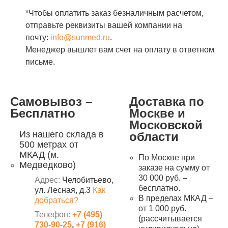
*Чтобы оплатить заказ безналичным расчетом,
отправьте реквизиты вашей компании на
почту:
info@sunmed.ru
.
Менеджер вышлет вам счет на оплату в ответном
письме.
Самовывоз –
Доставка по
Бесплатно
Москве и
Московской
Из нашего склада в
области
500 метрах от
МКАД (м.
По Москве при
Медведково)
заказе на сумму от
30 000 руб. –
Адрес:
Челобитьево,
бесплатно.
ул. Лесная, д.3
Как
В пределах МКАД –
добраться?
от 1 000 руб.
Телефон:
+7 (495)
(рассчитывается
730-90-25
,
+7 (916)