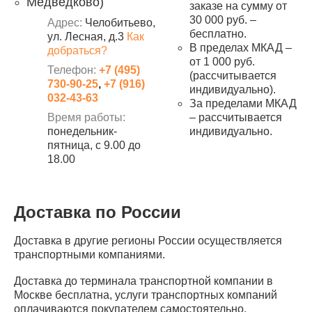
Медведково)
заказе на сумму от
30 000 руб. –
Адрес:
Челобитьево,
бесплатно.
ул. Лесная, д.3
Как
В пределах МКАД –
добраться?
от 1 000 руб.
Телефон:
+7 (495)
(рассчитывается
730-90-25
,
+7 (916)
индивидуально).
032-43-63
За пределами МКАД
Время работы:
– рассчитывается
понедельник-
индивидуально.
пятница, с 9.00 до
18.00
Доставка по России
Доставка в другие регионы России осуществляется
транспортными компаниями.
Доставка до терминала транспортной компании в
Москве бесплатна, услуги транспортных компаний
оплачиваются покупателем самостоятельно.