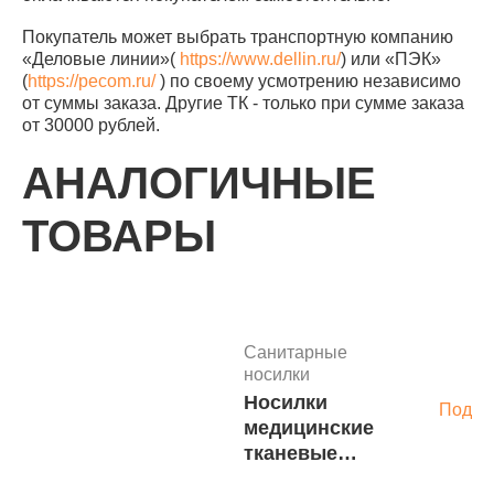
Покупатель может выбрать транспортную компанию
«Деловые линии»(
https://www.dellin.ru/
) или «ПЭК»
(
https://pecom.ru/
) по своему усмотрению независимо
от суммы заказа. Другие ТК - только при сумме заказа
от 30000 рублей.
АНАЛОГИЧНЫЕ
ТОВАРЫ
Санитарные
носилки
Носилки
Подро
медицинские
тканевые
Спецтехсбыт