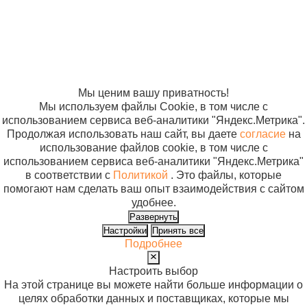
обработки
персональных
данных
Согласие на
использование
файлов cookie
Мы ценим вашу приватность!
Мы используем файлы Cookie, в том числе с
использованием сервиса веб-аналитики "Яндекс.Метрика".
Продолжая использовать наш сайт, вы даете
согласие
на
использование файлов cookie, в том числе с
использованием сервиса веб-аналитики "Яндекс.Метрика"
в соответствии с
Политикой
. Это файлы, которые
помогают нам сделать ваш опыт взаимодействия с сайтом
удобнее.
Развернуть
Настройки
Принять все
Подробнее
Настроить выбор
На этой странице вы можете найти больше информации о
целях обработки данных и поставщиках, которые мы