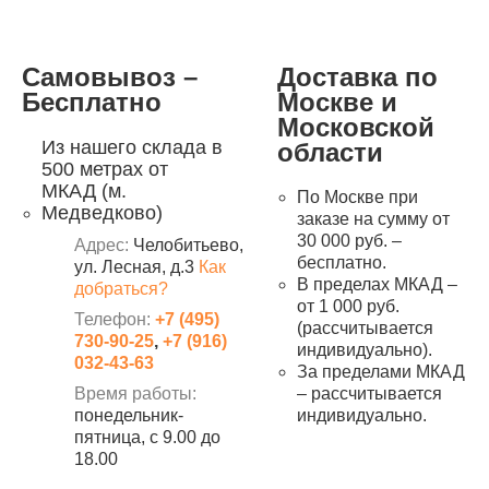
Самовывоз –
Доставка по
Бесплатно
Москве и
Московской
Из нашего склада в
области
500 метрах от
МКАД (м.
По Москве при
Медведково)
заказе на сумму от
30 000 руб. –
Адрес:
Челобитьево,
бесплатно.
ул. Лесная, д.3
Как
В пределах МКАД –
добраться?
от 1 000 руб.
Телефон:
+7 (495)
(рассчитывается
730-90-25
,
+7 (916)
индивидуально).
032-43-63
За пределами МКАД
Время работы:
– рассчитывается
понедельник-
индивидуально.
пятница, с 9.00 до
18.00