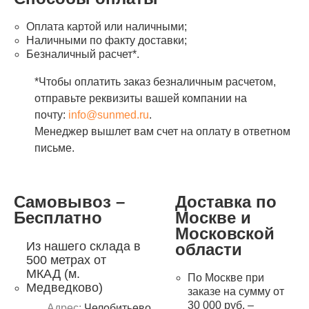
Оплата картой или наличными;
Наличными по факту доставки;
Безналичный расчет*.
*Чтобы оплатить заказ безналичным расчетом,
отправьте реквизиты вашей компании на
почту:
info@sunmed.ru
.
Менеджер вышлет вам счет на оплату в ответном
письме.
Самовывоз –
Доставка по
Бесплатно
Москве и
Московской
Из нашего склада в
области
500 метрах от
МКАД (м.
По Москве при
Медведково)
заказе на сумму от
30 000 руб. –
Адрес:
Челобитьево,