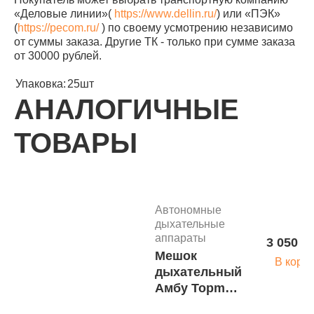
«Деловые линии»(
https://www.dellin.ru/
) или «ПЭК»
(
https://pecom.ru/
) по своему усмотрению независимо
от суммы заказа. Другие ТК - только при сумме заказа
от 30000 рублей.
Упаковка:
25шт
АНАЛОГИЧНЫЕ
ТОВАРЫ
Автономные
дыхательные
аппараты
3 050 р
Мешок
В корз
дыхательный
Амбу Topmed
1600 мл,