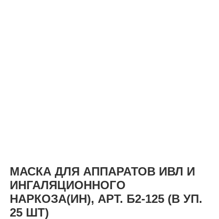
КАТАЛОГ
МАСКА ДЛЯ АППАРАТОВ ИВЛ И
ИНГАЛЯЦИОННОГО
НАРКОЗА(ИН), АРТ. Б2-125 (В УП.
25 ШТ)