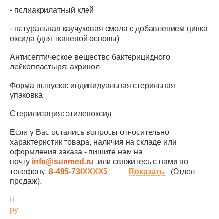
- полиакрилатный клей
- натуральная каучуковая смола с добавлением цинка
оксида (для тканевой основы)
Антисептическое вещество бактерицидного
лейкопластыря: акринол
Форма выпуска: индивидуальная стерильная
упаковка
Стерилизация: этиленоксид
Если у Вас остались вопросы относительно
характеристик товара, наличия на складе или
оформления заказа - пишите нам на
почту
info@sunmed.ru
или свяжитесь с нами по
телефону
8-495-730-90-25
Показать
(Отдел
продаж).
ру