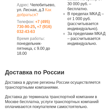
30 000 руб. –
Адрес:
Челобитьево,
бесплатно.
ул. Лесная, д.3
Как
В пределах МКАД –
добраться?
от 1 000 руб.
Телефон:
+7 (495)
(рассчитывается
730-90-25
,
+7 (916)
индивидуально).
032-43-63
За пределами МКАД
Время работы:
– рассчитывается
понедельник-
индивидуально.
пятница, с 9.00 до
18.00
Доставка по России
Доставка в другие регионы России осуществляется
транспортными компаниями.
Доставка до терминала транспортной компании в
Москве бесплатна, услуги транспортных компаний
оплачиваются покупателем самостоятельно.