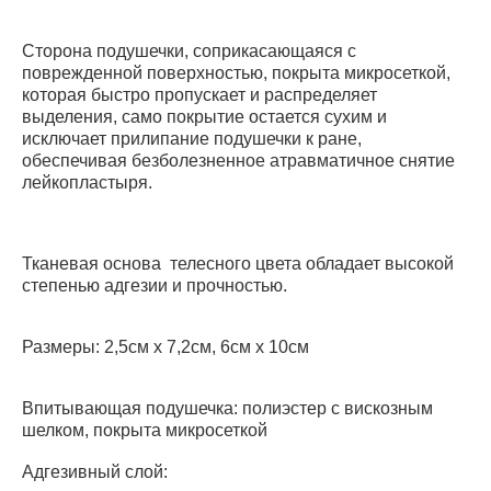
Сторона подушечки, соприкасающаяся с
поврежденной поверхностью, покрыта микросеткой,
которая быстро пропускает и распределяет
выделения, само покрытие остается сухим и
исключает прилипание подушечки к ране,
обеспечивая безболезненное атравматичное снятие
лейкопластыря.
Тканевая основа телесного цвета обладает высокой
степенью адгезии и прочностью.
Размеры: 2,5см х 7,2см, 6см х 10см
Впитывающая подушечка: полиэстер с вискозным
шелком, покрыта микросеткой
Адгезивный слой: