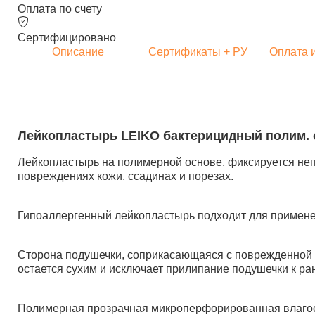
Оплата по счету
Сертифицировано
Описание
Сертификаты + РУ
Оплата 
Лейкопластырь LEIKO бактерицидный полим. осн
Лейкопластырь на полимерной основе, фиксируется не
повреждениях кожи, ссадинах и порезах.
Гипоаллергенный лейкопластырь подходит для применени
Сторона подушечки, соприкасающаяся с поврежденной п
остается сухим и исключает прилипание подушечки к р
Полимерная прозрачная микроперфорированная влагост