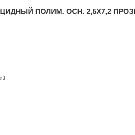
ДНЫЙ ПОЛИМ. ОСН. 2,5Х7,2 ПРОЗР.
лей