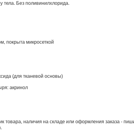
му тела. Без поливинилхлорида.
м, покрыта микросеткой
ксида (для тканевой основы)
ыря: акринол
ик товара, наличия на складе или оформления заказа - пиш
.