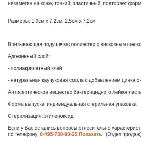
незаметен на коже, тонкий, эластичный, повторяет фор
Размеры: 1,9см х 7,2см, 2,5см х 7,2см
Впитывающая подушечка: полиэстер с вискозным шелко
Адгезивный слой:
- полиакрилатный клей
- натуральная каучуковая смола с добавлением цинка о
Антисептическое вещество бактерицидного лейкопласт
Форма выпуска: индивидуальная стерильная упаковка
Стерилизация: этиленоксид
Если у Вас остались вопросы относительно характерист
по телефону
8-495-730-90-25
Показать
(Отдел продаж)