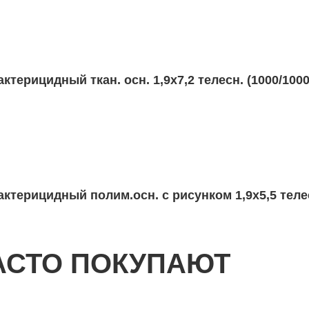
терицидный ткан. осн. 1,9х7,2 телесн. (1000/100
ктерицидный полим.осн. с рисунком 1,9х5,5 теле
АСТО ПОКУПАЮТ