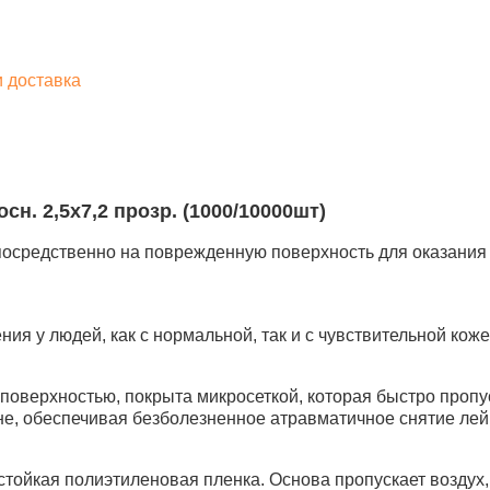
и доставка
. 2,5х7,2 прозр. (1000/10000шт)
посредственно на поврежденную поверхность для оказани
я у людей, как с нормальной, так и с чувствительной коже
оверхностью, покрыта микросеткой, которая быстро пропу
ане, обеспечивая безболезненное атравматичное снятие ле
ойкая полиэтиленовая пленка. Основа пропускает воздух,