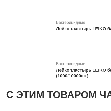
Бактерицидные
Лейкопластырь LEIKO бак
Бактерицидные
Лейкопластырь LEIKO ба
(1000/10000шт)
С ЭТИМ ТОВАРОМ Ч
Бактерицидные