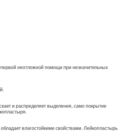
я первой неотложной помощи при незначительных
й.
скает и распределяет выделения, само покрытие
йкопластыря.
 обладает влагостойкими свойствами. Лейкопластырь