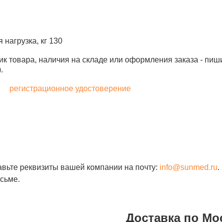
нагрузка, кг 130
ик товара, наличия на складе или оформления заказа - пиш
.
регистрационное удостоверение
авьте реквизиты вашей компании на почту:
info@sunmed.ru
.
сьме.
Доставка по Мо