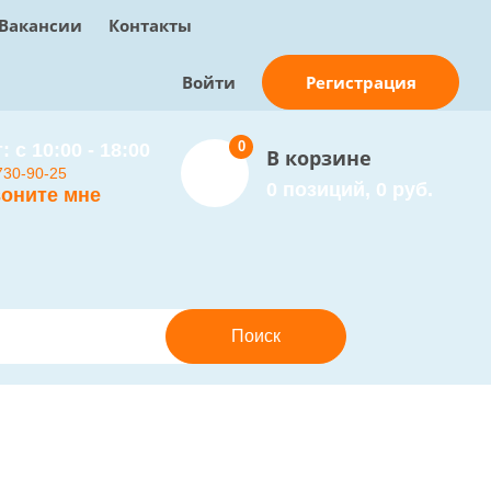
Вакансии
Контакты
Регистрация
Войти
0
: с 10:00 - 18:00
В корзине
730-90-25
0 позиций, 0 руб.
оните мне