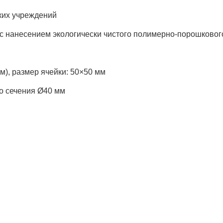
ких учреждений
я с нанесением экологически чистого полимерно-порошково
мм), размер ячейки: 50×50 мм
го сечения Ø40 мм