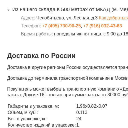
Из нашего склада в 500 метрах от МКАД (м. Ме
Адрес:
Челобитьево, ул. Лесная, д.3
Как добратьс
Телефон:
+7 (495) 730-90-25
,
+7 (916) 032-43-63
Время работы:
понедельник- пятница, с 9.00 до 1
Доставка по России
Доставка в другие регионы России осуществляется тр
Доставка до терминала транспортной компании в Москв
Покупатель может выбрать транспортную компанию «Д
заказа. Другие ТК - только при сумме заказа от 30000 ру
Габариты в упаковке, м:
1,96х0,82х0,07
Объем, м.куб.:
0.113
Вес в упаковке, кг:
24
Количество изделий в упаковке:
1