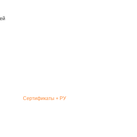
лей
Сертификаты + РУ