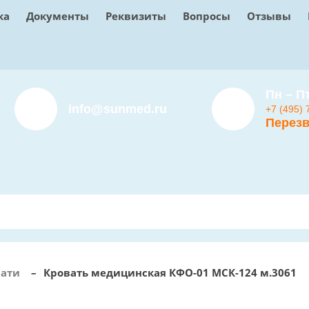
ка
Документы
Реквизиты
Вопросы
Отзывы
Пн – Пт
info@sunmed.ru
+7 (495) 
Перезв
вати
–
Кровать медицинская КФО-01 МСК-124 м.3061