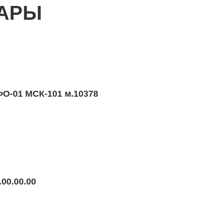
ВАРЫ
О-01 МСК-101 м.10378
02.00.00.00