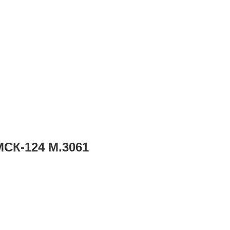
К-124 М.3061