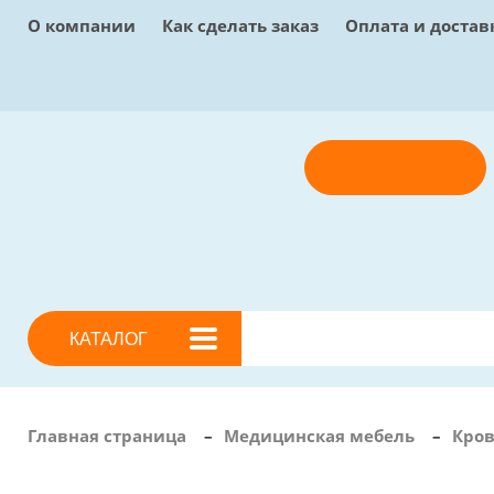
О компании
Как сделать заказ
Оплата и достав
Отправить заявку
КАТАЛОГ
Главная страница
–
Медицинская мебель
–
Кро