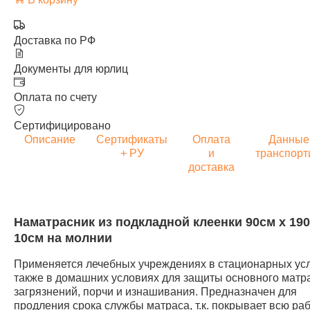
Доставка по РФ
Документы для юрлиц
Оплата по счету
Сертифицировано
Описание
Сертификаты
Оплата
Данные
+ РУ
и
транспорт
доставка
Наматрасник из подкладной клеенки 90см х 190
10см на молнии
Применяется лечебных учреждениях в стационарных усл
также в домашних условиях для защиты основного матра
загрязнений, порчи и изнашивания. Предназначен для
продления срока службы матраса, т.к. покрывает всю ра