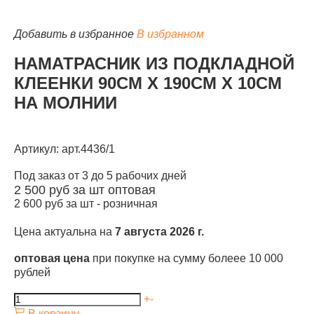
Добавить в избранное
В избранном
НАМАТРАСНИК ИЗ ПОДКЛАДНОЙ
КЛЕЕНКИ 90СМ Х 190СМ Х 10СМ
КАТАЛОГ
НА МОЛНИИ
Артикул: арт.4436/1
Под заказ от 3 до 5 рабочих дней
2 500
руб за шт
оптовая
2 600
руб за шт -
розничная
Цена актуальна на
7 августа 2026 г.
оптовая цена
при покупке на сумму болеее 10 000
рублей
+
-
В корзину