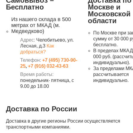
Самовывоз –
Доставка по
Бесплатно
Москве и
Московской
Из нашего склада в 500
области
метрах от МКАД (м.
Медведково)
По Москве при за
сумму от 30 000 р
Адрес:
Челобитьево, ул.
бесплатно.
Лесная, д.3
Как
В пределах МКАД 
добраться?
000 руб. (рассчи
Телефон:
+7 (495) 730-90-
индивидуально).
25
,
+7 (916) 032-43-63
За пределами МК
Время работы:
рассчитывается
понедельник- пятница, с
индивидуально.
9.00 до 18.00
Доставка по России
Доставка в другие регионы России осуществляется
транспортными компаниями.