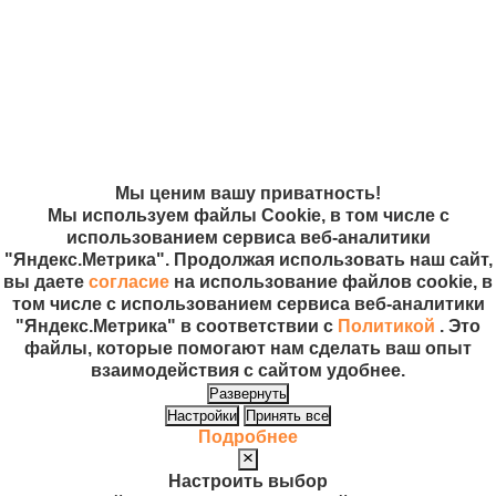
Политика в
отношении
обработки
персональных
данных
Согласие на
использование
файлов cookie
Мы ценим вашу приватность!
Мы используем файлы Cookie, в том числе с
использованием сервиса веб-аналитики
"Яндекс.Метрика". Продолжая использовать наш сайт,
вы даете
согласие
на использование файлов cookie, в
том числе с использованием сервиса веб-аналитики
"Яндекс.Метрика" в соответствии с
Политикой
. Это
файлы, которые помогают нам сделать ваш опыт
взаимодействия с сайтом удобнее.
Развернуть
Настройки
Принять все
Подробнее
Настроить выбор