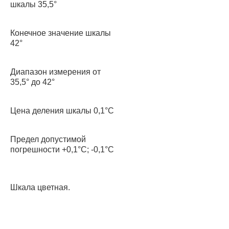
шкалы 35,5°
Конечное значение шкалы
42°
Диапазон измерения от
35,5° до 42°
Цена деления шкалы 0,1°С
Предел допустимой
погрешности +0,1°С; -0,1°С
Шкала цветная.