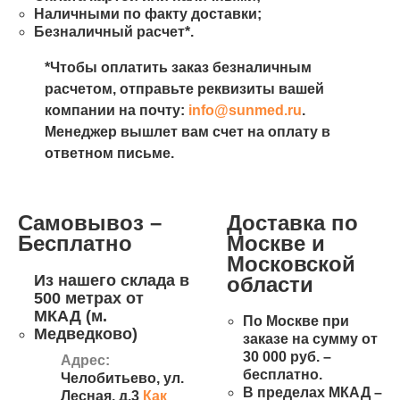
Наличными по факту доставки;
Безналичный расчет*.
*Чтобы оплатить заказ безналичным
расчетом, отправьте реквизиты вашей
компании на почту:
info@sunmed.ru
.
Менеджер вышлет вам счет на оплату в
ответном письме.
Самовывоз –
Доставка по
Бесплатно
Москве и
Московской
Из нашего склада в
области
500 метрах от
МКАД (м.
По Москве при
Медведково)
заказе на сумму от
30 000 руб. –
Адрес:
бесплатно.
Челобитьево, ул.
В пределах МКАД –
Лесная, д.3
Как