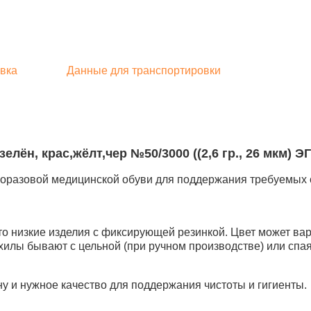
вка
Данные для транспортировки
ён, крас,жёлт,чер №50/3000 ((2,6 гр., 26 мкм) ЭГ
оразовой медицинской обуви для поддержания требуемых 
о низкие изделия с фиксирующей резинкой. Цвет может вар
хилы бывают с цельной (при ручном производстве) или спа
у и нужное качество для поддержания чистоты и гигиенты.