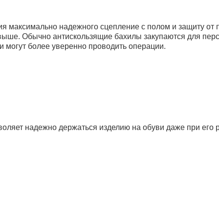
я максимально надежного сцепление с полом и защиту от 
 выше. Обычно антискользящие бахилы закупаются для перс
 могут более уверенно проводить операции.
воляет надежно держаться изделию на обуви даже при его 