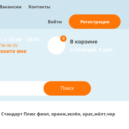
Вакансии
Контакты
Регистрация
Войти
0
: с 10:00 - 18:00
В корзине
730-90-25
0 позиций, 0 руб.
оните мне
 Стандарт Плюс фиол, оранж,зелён, крас,жёлт,чер