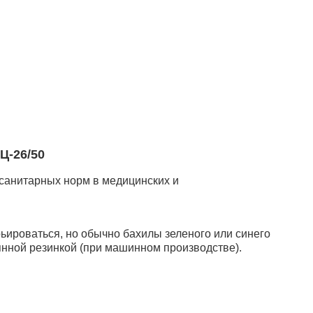
Ц-26/50
санитарных норм в медицинских и
ьироваться, но обычно бахилы зеленого или синего
янной резинкой (при машинном производстве).