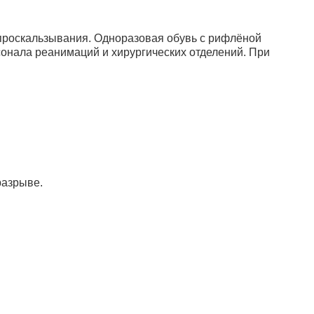
проскальзывания. Одноразовая обувь с рифлёной
онала реанимаций и хирургических отделений. При
разрыве.