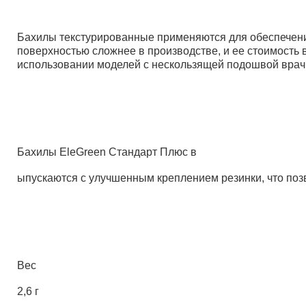
Бахилы текстурированные применяются для обеспечени
поверхностью сложнее в производстве, и ее стоимость
использовании моделей с нескользящей подошвой врачи
Бахилы EleGreen Стандарт Плюс в
ыпускаются с улучшенным креплением резинки, что поз
Вес
2,6 г