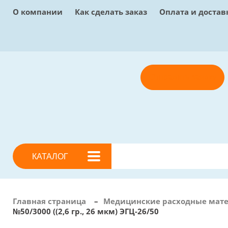
О компании
Как сделать заказ
Оплата и достав
Отправить заявку
КАТАЛОГ
Главная страница
–
Медицинские расходные мат
№50/3000 ((2,6 гр., 26 мкм) ЭГЦ-26/50