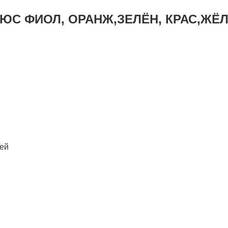
ФИОЛ, ОРАНЖ,ЗЕЛЁН, КРАС,ЖЁЛТ,ЧЕ
лей