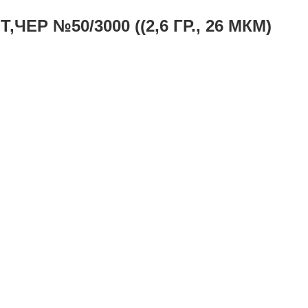
Р №50/3000 ((2,6 ГР., 26 МКМ)