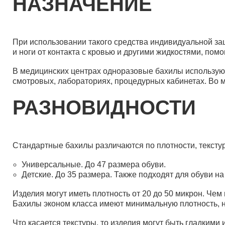
НАЗНАЧЕНИЕ
При использовании такого средства индивидуальной з
и ноги от контакта с кровью и другими жидкостями, пом
В медицинских центрах одноразовые бахилы используют
смотровых, лабораториях, процедурных кабинетах. Во м
РАЗНОВИДНОСТИ
Стандартные бахилы различаются по плотности, тексту
Универсальные. До 47 размера обуви.
Детские. До 35 размера. Также подходят для обуви на
Изделия могут иметь плотность от 20 до 50 микрон. Чем
Бахилы эконом класса имеют минимальную плотность, н
Что касается текстуры, то изделия могут быть гладки