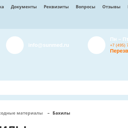
ка
Документы
Реквизиты
Вопросы
Отзывы
Пн – Пт
info@sunmed.ru
+7 (495) 
Перезв
ходные материалы
–
Бахилы