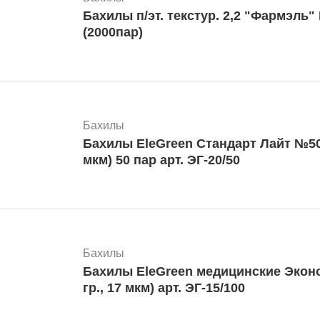
Бахилы п/эт. текстур. 2,2 "Фармэль" №100 18 мкм
(2000пар)
Бахилы
Бахилы EleGreen Стандарт Лайт №50/3
мкм) 50 пар арт. ЭГ-20/50
Бахилы
Бахилы EleGreen медицинские Эконо
гр., 17 мкм) арт. ЭГ-15/100