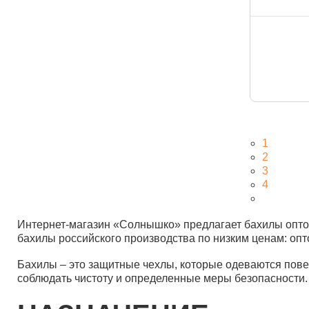
1
2
3
4
Интернет-магазин «Солнышко» предлагает бахилы оптом 
бахилы российского производства по низким ценам: опто
Бахилы – это защитные чехлы, которые одеваются пове
соблюдать чистоту и определенные меры безопасности.