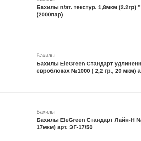
Бахилы п/эт. текстур. 1,8мкм (2.2гр) "Фармэль" №100
(2000пар)
Бахилы
Бахилы EleGreen Стандарт удлиненн
евроб
Бахилы
Бахилы EleGreen Стандарт Лайн-Н №50/4000 (1,8 гр.
17мкм) арт. ЭГ-17/50