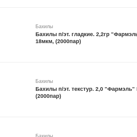
Бахилы
Бахилы п/эт. гладкие. 2,2гр "Фармэль" №100 (Россия)
18мкм, (2000пар)
Бахилы
Бахилы п/эт. текстур. 2,0 "Фармэль" №100 (Россия
(2000пар)
Бахилы