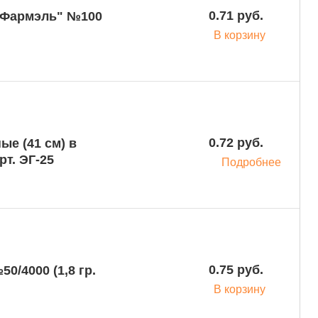
0.71 руб.
В корзину
0.72 руб.
ые (41 см) в
локах №1000 ( 2,2 гр., 20 мкм) арт. ЭГ-25
Подробнее
0.75 руб.
В корзину