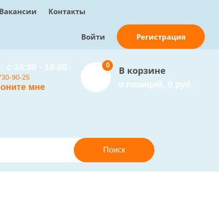
Вакансии
Контакты
Регистрация
Войти
0
: с 10:00 - 18:00
В корзине
730-90-25
0 позиций, 0 руб.
оните мне