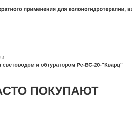
ии
 световодом и обтуратором Ре-ВС-20-"Кварц"
АСТО ПОКУПАЮТ
рильное одноразовое (100шт)