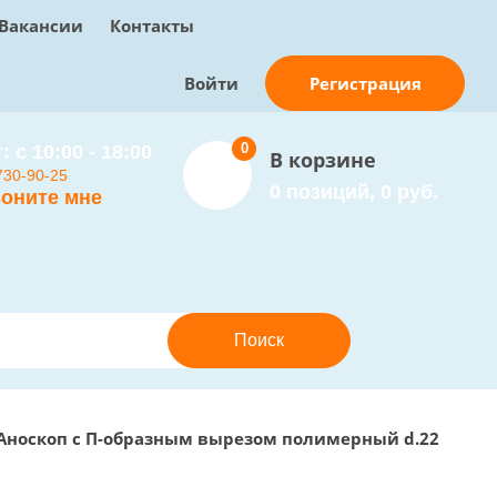
Вакансии
Контакты
Регистрация
Войти
0
: с 10:00 - 18:00
В корзине
730-90-25
0 позиций, 0 руб.
оните мне
Аноскоп с П-образным вырезом полимерный d.22