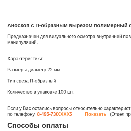
Аноскоп с П-образным вырезом полимерный d
Предназначен для визуального осмотра внутренней по
манипуляций.
Характеристики:
Размеры диаметр 22 мм.
Тип среза П-образный
Количество в упаковке 100 шт.
Если у Вас остались вопросы относительно характерист
по телефону
8-495-730-90-25
Показать
(Отдел пр
Способы оплаты