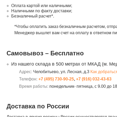
Оплата картой или наличными;
Наличными по факту доставки;
Безналичный расчет*.
*Чтобы оплатить заказ безналичным расчетом, отпр
Менеджер вышлет вам счет на оплату в ответном пи
Самовывоз – Бесплатно
Из нашего склада в 500 метрах от МКАД (м. Ме
Адрес:
Челобитьево, ул. Лесная, д.3
Как добратьс
Телефон:
+7 (495) 730-90-25
,
+7 (916) 032-43-63
Время работы:
понедельник- пятница, с 9.00 до 1
Доставка по России
Доставка в другие регионы России осуществляется тр