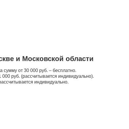
скве и Московской области
а сумму от 30 000 руб. – бесплатно.
 000 руб. (рассчитывается индивидуально).
рассчитывается индивидуально.