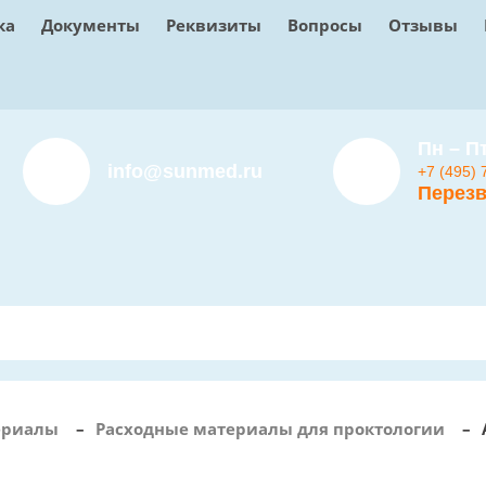
ка
Документы
Реквизиты
Вопросы
Отзывы
Пн – Пт
info@sunmed.ru
+7 (495) 
Перезв
ериалы
–
Расходные материалы для проктологии
–