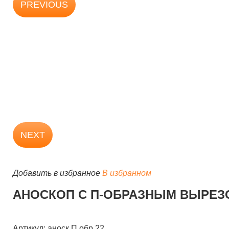
PREVIOUS
NEXT
Добавить в избранное
В избранном
АНОСКОП С П-ОБРАЗНЫМ ВЫРЕЗ
Артикул: аноск П обр 22