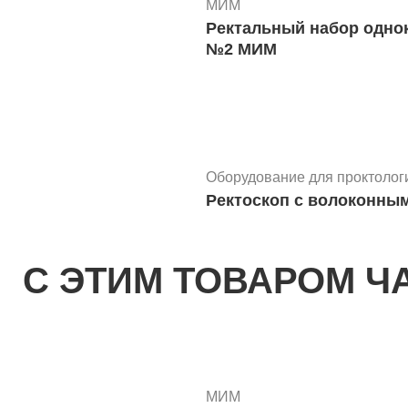
МИМ
Ректальный набор однократного применения для колоногидротерапии, взрослый
№2 МИМ
Оборудование для проктолог
Ректоскоп с волоконным
С ЭТИМ ТОВАРОМ Ч
Ректальное зеркало
Зеркало ректальное сте
МИМ