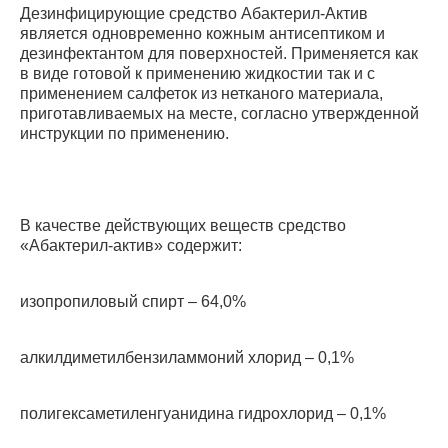
Дезинфицирующие средство Абактерил-Актив
является одновременно кожным антисептиком и
дезинфектантом для поверхностей. Применяется как
в виде готовой к применению жидкостии так и с
применением салфеток из нетканого материала,
приготавливаемых на месте, согласно утвержденной
инструкции по применению.
В качестве действующих веществ средство
«Абактерил-актив» содержит:
изопропиловый спирт – 64,0%
алкилдиметилбензиламмоний хлорид – 0,1%
полигексаметиленгуанидина гидрохлорид – 0,1%