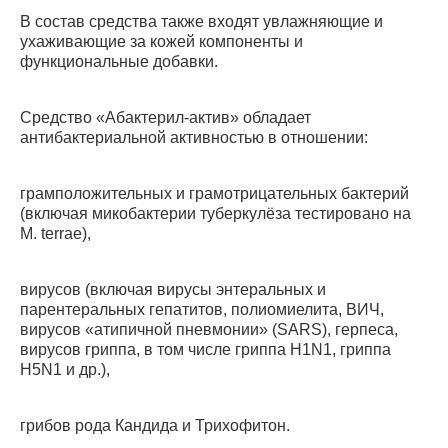
В состав средства также входят увлажняющие и
ухаживающие за кожей компоненты и
функциональные добавки.
Средство «Абактерил-актив» обладает
антибактериальной активностью в отношении:
грамположительных и грамотрицательных бактерий
(включая микобактерии туберкулёза тестировано на
M. terrae),
вирусов (включая вирусы энтеральных и
парентеральных гепатитов, полиомиелита, ВИЧ,
вирусов «атипичной пневмонии» (SARS), герпеса,
вирусов гриппа, в том числе гриппа H1N1, гриппа
H5N1 и др.),
грибов рода Кандида и Трихофитон.