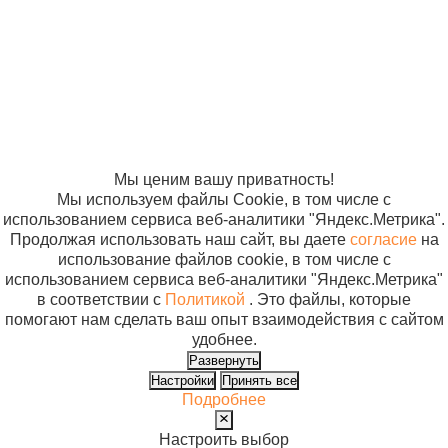
300 мл (Жидкое
Политика в
отношении
антисептическое
обработки
мыло)
персональных
данных
Согласие на
использование
файлов cookie
Мы ценим вашу приватность!
Мы используем файлы Cookie, в том числе с
использованием сервиса веб-аналитики "Яндекс.Метрика".
Продолжая использовать наш сайт, вы даете
согласие
на
использование файлов cookie, в том числе с
использованием сервиса веб-аналитики "Яндекс.Метрика"
в соответствии с
Политикой
. Это файлы, которые
помогают нам сделать ваш опыт взаимодействия с сайтом
удобнее.
Развернуть
Настройки
Принять все
Подробнее
Настроить выбор