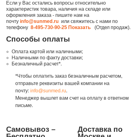
Если у Вас остались вопросы относительно
характеристик товара, наличия на складе или
оформления заказа - пишите нам на
почту
info@sunmed.ru
или свяжитесь с нами по
телефону
8-495-730-90-25
Показать
(Отдел продаж).
Способы оплаты
Оплата картой или наличными;
Наличными по факту доставки;
Безналичный расчет*.
*Чтобы оплатить заказ безналичным расчетом,
отправьте реквизиты вашей компании на
почту:
info@sunmed.ru
.
Менеджер вышлет вам счет на оплату в ответном
письме.
Самовывоз –
Доставка по
Бесплатно
Москве и