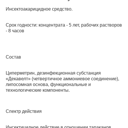
Инсектоакарицидное средство.
Срок годности: концентрата - 5 лет, рабочих растворов
- 8 часов
Состав
Циперметрин, дезинфекционная субстанция
«Декавелт» (четвертичное аммониевое соединение),
липосомная основа, функциональные и
технологические компоненты.
Спектр действия
Инсектицидное действие в отношении тараканов,