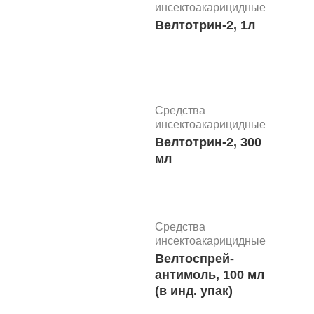
инсектоакарицидные
П
Велтотрин-2, 1л
Средства
инсектоакарицидные
П
Велтотрин-2, 300
мл
Средства
инсектоакарицидные
Велтоспрей-
П
антимоль, 100 мл
(в инд. упак)