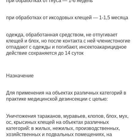
при обработках от гнуса — 1-6 недель
при обработках от иксодовых клещей — 1-1,5 месяца
одежда, обработанная средством, не отпугивает
клещей и блох, но после контакта с ней членистоногие
отпадают с одежды и погибают, инсектоакарицидное
действие сохраняется до 14 суток
Назначение
Для применения на объектах различных категорий в
практике медицинской дезинсекции с целью:
Уничтожения тараканов, муравьев, клопов, блох, мух,
ос, крысиных клещей на объектах различных
категорий: в жилых, нежилых, про­изводственных,
хозяйственных и подвальных помещениях, на