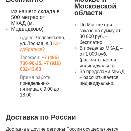
Московской
Из нашего склада в
области
500 метрах от
МКАД (м.
По Москве при
Медведково)
заказе на сумму от
30 000 руб. –
Адрес:
Челобитьево,
бесплатно.
ул. Лесная, д.3
Как
В пределах МКАД –
добраться?
от 1 000 руб.
Телефон:
+7 (495)
(рассчитывается
730-90-25
,
+7 (916)
индивидуально).
032-43-63
За пределами МКАД
Время работы:
– рассчитывается
понедельник-
индивидуально.
пятница, с 9.00 до
18.00
Доставка по России
Доставка в другие регионы России осуществляется