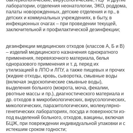
лаборатории, отделения неонатологии, ЭКО, роддома,
палаты новорожденных, детские отделения и пр., в
детских и коммунальных учреждениях, в быту, в
инфекционных очагах – при проведении текущей,
заключительной и профилактической дезинфекции;
дезинфекции медицинских отходов (классов А, Б и В)
– изделий медицинского назначения однократного
применения, перевязочного материала, белья
одноразового применения и т. д. перед их
утилизацией в ЛПО и ЛПУ, а также пищевых и прочих
(жидкие отходы, кровь, сыворотка, смывные воды
(включая эндоскопические смывные воды),
выделения больного (мокрота, моча, фекалии,
рвотные массы и пр.), диагностического материала и
др. отходов в микробиологических, вирусологических,
микологических, паразитологических, молекулярно-
генетических лабораториях, посуда и поверхности из-
под выделений больного, отходов, вакцины, включая
БЦЖ, при повреждении индивидуальной упаковки и с
истекшим сроком годности;