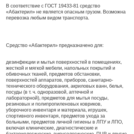
В соответствие с ГОСТ 19433-81 средство
«Абактерил» не является опасным грузом. Возможна
перевозка любым видом транспорта.
Средство «Абактерил» предназначено для:
дезинфекции и мытья поверхностей в помещениях,
жесткой и мягкой мебели, напольных покрытий и
обивочных тканей, предметов обстановки,
поверхностей аппаратов, приборов, санитарно-
технического оборудования, акриловых ванн, белья,
посуды (в т. ч. одноразовой, аптечной и
лабораторной), предметов для мытья посуды,
резиновых и полипропиленовых ковриков,
уборочного инвентаря и материала, игрушек,
спортивного инвентаря, предметов ухода за
больными, предметов личной гигиены в ЛПУ и ЛПО,
включая клинические, диагностические и
бактериологические, вирусологические, ПЦР и другие