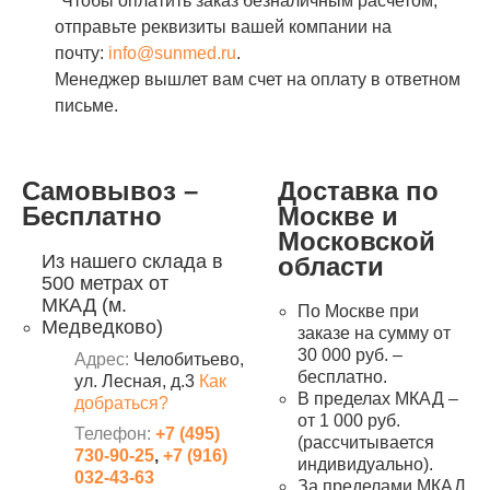
*Чтобы оплатить заказ безналичным расчетом,
отправьте реквизиты вашей компании на
почту:
info@sunmed.ru
.
Менеджер вышлет вам счет на оплату в ответном
письме.
Самовывоз –
Доставка по
Бесплатно
Москве и
Московской
Из нашего склада в
области
500 метрах от
МКАД (м.
По Москве при
Медведково)
заказе на сумму от
30 000 руб. –
Адрес:
Челобитьево,
бесплатно.
ул. Лесная, д.3
Как
В пределах МКАД –
добраться?
от 1 000 руб.
Телефон:
+7 (495)
(рассчитывается
730-90-25
,
+7 (916)
индивидуально).
032-43-63
За пределами МКАД