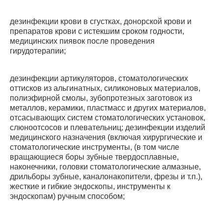
дезинфекции крови в сгустках, донорской крови и
препаратов крови с истекшим сроком годности,
медицинских пиявок после проведения
гирудотерапии;
дезинфекции артикуляторов, стоматологических
оттисков из альгинатных, силиконовых материалов,
полиэфирной смолы, зубопротезных заготовок из
металлов, керамики, пластмасс и других материалов,
отсасывающих систем стоматологических установок,
слюноотсосов и плевательниц; дезинфекции изделий
медицинского назначения (включая хирургические и
стоматологические инструменты, (в том числе
вращающиеся боры зубные твердосплавные,
наконечники, головки стоматологические алмазные,
дрильборы зубные, каналонакопители, фрезы и т.п.),
жесткие и гибкие эндоскопы, инструменты к
эндоскопам) ручным способом;