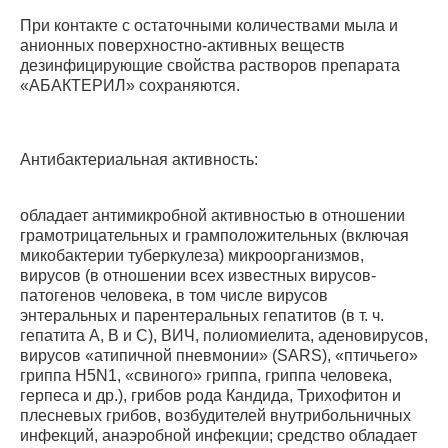
При контакте с остаточными количествами мыла и
анионных поверхностно-активных веществ
дезинфицирующие свойства растворов препарата
«АБАКТЕРИЛ» сохраняются.
Антибактериальная активность:
обладает антимикробной активностью в отношении
грамотрицательных и грамположительных (включая
микобактерии туберкулеза) микроорганизмов,
вирусов (в отношении всех известных вирусов-
патогенов человека, в том числе вирусов
энтеральных и парентеральных гепатитов (в т. ч.
гепатита А, В и С), ВИЧ, полиомиелита, аденовирусов,
вирусов «атипичной пневмонии» (SARS), «птичьего»
гриппа H5N1, «свиного» гриппа, гриппа человека,
герпеса и др.), грибов рода Кандида, Трихофитон и
плесневых грибов, возбудителей внутрибольничных
инфекций, анаэробной инфекции; средство обладает