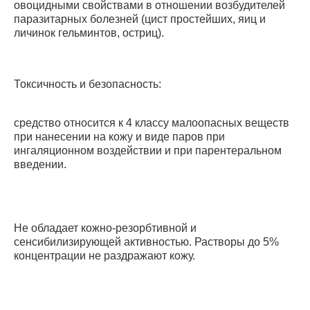
овоцидными свойствами в отношении возбудителей
паразитарных болезней (цист простейших, яиц и
личинок гельминтов, остриц).
Токсичность и безопасность:
средство относится к 4 классу малоопасных веществ
при нанесении на кожу и виде паров при
ингаляционном воздействии и при парентеральном
введении.
Не обладает кожно-резорбтивной и
сенсибилизирующей активностью. Растворы до 5%
концентрации не раздражают кожу.