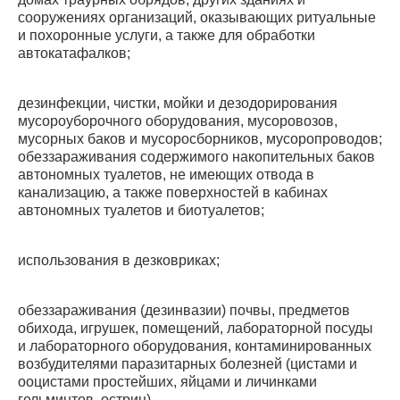
сооружениях организаций, оказывающих ритуальные
и похоронные услуги, а также для обработки
автокатафалков;
дезинфекции, чистки, мойки и дезодорирования
мусороуборочного оборудования, мусоровозов,
мусорных баков и мусоросборников, мусоропроводов;
обеззараживания содержимого накопительных баков
автономных туалетов, не имеющих отвода в
канализацию, а также поверхностей в кабинах
автономных туалетов и биотуалетов;
использования в дезковриках;
обеззараживания (дезинвазии) почвы, предметов
обихода, игрушек, помещений, лабораторной посуды
и лабораторного оборудования, контаминированных
возбудителями паразитарных болезней (цистами и
ооцистами простейших, яйцами и личинками
гельминтов, остриц).