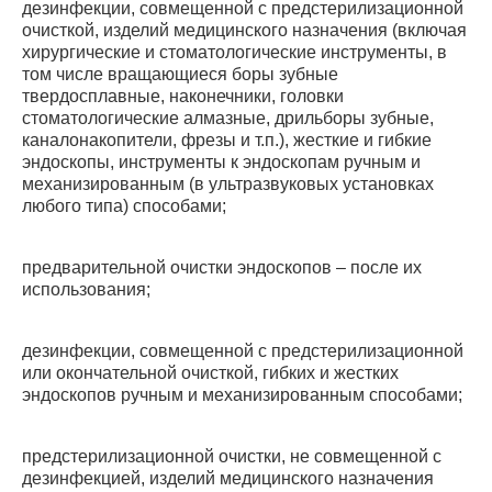
дезинфекции, совмещенной с предстерилизационной
очисткой, изделий медицинского назначения (включая
хирургические и стоматологические инструменты, в
том числе вращающиеся боры зубные
твердосплавные, наконечники, головки
стоматологические алмазные, дрильборы зубные,
каналонакопители, фрезы и т.п.), жесткие и гибкие
эндоскопы, инструменты к эндоскопам ручным и
механизированным (в ультразвуковых установках
любого типа) способами;
предварительной очистки эндоскопов – после их
использования;
дезинфекции, совмещенной с предстерилизационной
или окончательной очисткой, гибких и жестких
эндоскопов ручным и механизированным способами;
предстерилизационной очистки, не совмещенной с
дезинфекцией, изделий медицинского назначения