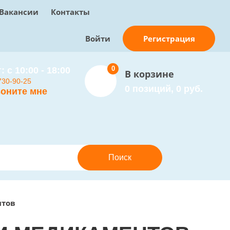
Вакансии
Контакты
Регистрация
Войти
0
: с 10:00 - 18:00
В корзине
730-90-25
0 позиций, 0 руб.
оните мне
нтов