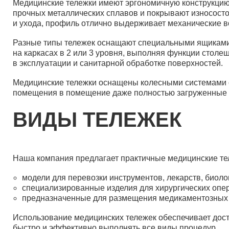
Медицинские тележки имеют эргономичную конструкцию, 
прочных металлических сплавов и покрывают износосто
и ухода, профиль отлично выдерживает механические во
Разные типы тележек оснащают специальными ящиками
на каркасах в 2 или 3 уровня, выполняя функции стол
в эксплуатации и санитарной обработке поверхностей.
Медицинские тележки оснащены колесными системами с
помещения в помещение даже полностью загруженные п
ВИДЫ ТЕЛЕЖЕК
Наша компания предлагает практичные медицинские те
модели для перевозки инструментов, лекарств, биоло
специализированные изделия для хирургических опер
предназначенные для размещения медикаментозных и
Использование медицинских тележек обеспечивает дост
быстро и эффективно выполнять все виды процедур.