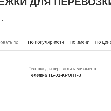
ЕЖКИ ДЛЯ ПЕРЕВОЗК
се
По популярности
По имени
По цен
овать по:
Тележки для перевозки медикаментов
Тележка ТБ-01-КРОНТ-3