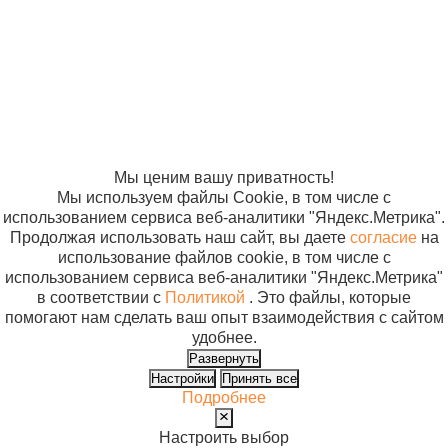
неонатальный
Политика в
отношении
НИРН-01 в
обработки
УМСП-01-Пм/2
персональных
м.1195
данных
Согласие на
использование
файлов cookie
Мы ценим вашу приватность!
Мы используем файлы Cookie, в том числе с
использованием сервиса веб-аналитики "Яндекс.Метрика".
Продолжая использовать наш сайт, вы даете
согласие
на
использование файлов cookie, в том числе с
использованием сервиса веб-аналитики "Яндекс.Метрика"
в соответствии с
Политикой
. Это файлы, которые
помогают нам сделать ваш опыт взаимодействия с сайтом
удобнее.
Развернуть
Настройки
Принять все
Подробнее
Настроить выбор