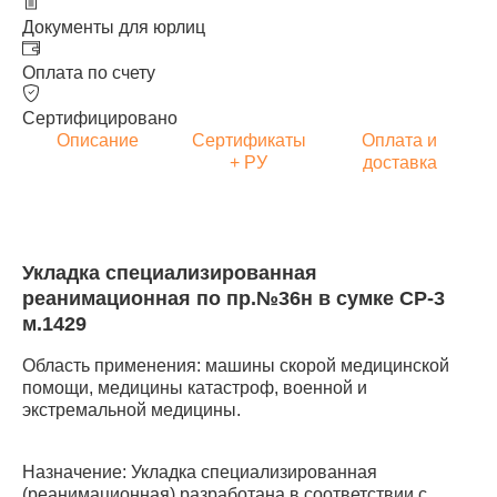
Документы для юрлиц
Оплата по счету
Сертифицировано
Описание
Сертификаты
Оплата и
+ РУ
доставка
Укладка специализированная
реанимационная по пр.№36н в сумке СР-3
м.1429
Область применения: машины скорой медицинской
помощи, медицины катастроф, военной и
экстремальной медицины.
Назначение: Укладка специализированная
(реанимационная) разработана в соответствии с