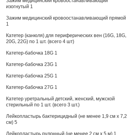
Зажим медицинский кровоостанавливающий
изогнутый 1
Зажим медицинский кровоостанавливающий прямой
1
Катетер (канюля) для периферических вен (16G, 18G,
20G, 22G) по 1 шт. (всего 4 шт)
Катетер-бабочка 18G 1
Катетер-бабочка 23G 1
Катетер-бабочка 25G 1
Катетер-бабочка 27G 1
Катетер уретральный детский, женский, мужской
стерильный по 1 шт. (всего 3 шт.)
Лейкопластырь бактерицидный (не менее 1,9 см x 7,2
см) 5
Лейкопластырь рулонный (не менее 2 см x 5 м) 1