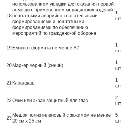
использованием укладки для оказания первой
помощи с применением медицинских изделий
1
18
нештатными аварийно-спасательными
шт.
формированиями и нештатными
формированиями по обеспечению
мероприятий по гражданской обороне
1
19
Блокнот формата не менее А7
шт.
1
20
Маркер черный (синий)
шт.
1
21
Карандаш
шт.
2
22
Очки или экран защитный для глаз
шт.
Мешок полиэтиленовый с зажимом не менее
5
23
20 см х 25 см
шт.