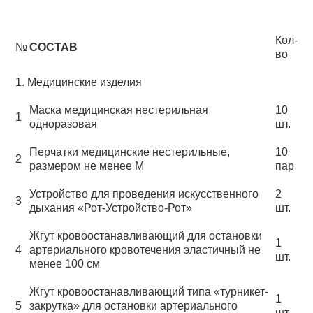
Кол-
№
СОСТАВ
во
1. Медицинские изделия
Маска медицинская нестерильная
10
1
одноразовая
шт.
Перчатки медицинские нестерильные,
10
2
размером не менее М
пар
Устройство для проведения искусственного
2
3
дыхания «Рот-Устройство-Рот»
шт.
Жгут кровоостанавливающий для остановки
1
4
артериального кровотечения эластичный не
шт.
менее 100 см
Жгут кровоостанавливающий типа «турникет-
1
5
закрутка» для остановки артериального
шт.