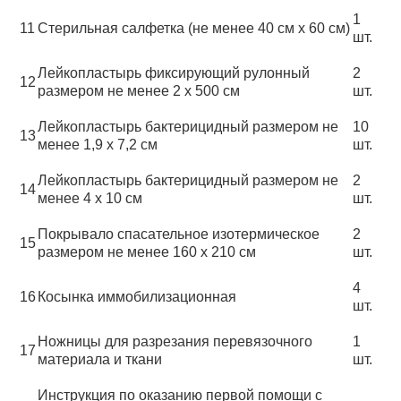
1
11
Стерильная салфетка (не менее 40 см х 60 см)
шт.
Лейкопластырь фиксирующий рулонный
2
12
размером не менее 2 х 500 см
шт.
Лейкопластырь бактерицидный размером не
10
13
менее 1,9 х 7,2 см
шт.
Лейкопластырь бактерицидный размером не
2
14
менее 4 х 10 см
шт.
Покрывало спасательное изотермическое
2
15
размером не менее 160 х 210 см
шт.
4
16
Косынка иммобилизационная
шт.
Ножницы для разрезания перевязочного
1
17
материала и ткани
шт.
Инструкция по оказанию первой помощи с