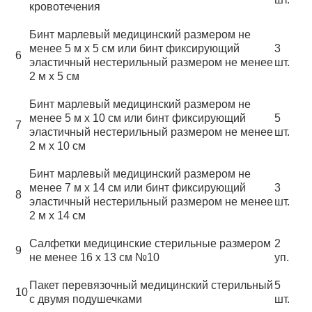
кровотечения
Бинт марлевый медицинский размером не
менее 5 м х 5 см или бинт фиксирующий
3
6
эластичный нестерильный размером не менее
шт.
2 м х 5 см
Бинт марлевый медицинский размером не
менее 5 м х 10 см или бинт фиксирующий
5
7
эластичный нестерильный размером не менее
шт.
2 м х 10 см
Бинт марлевый медицинский размером не
менее 7 м х 14 см или бинт фиксирующий
3
8
эластичный нестерильный размером не менее
шт.
2 м х 14 см
Салфетки медицинские стерильные размером
2
9
не менее 16 х 13 см №10
уп.
Пакет перевязочный медицинский стерильный
5
10
с двумя подушечками
шт.