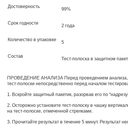
Достоверность
99%
Срок годности
2 года
Количество в упаковке
5
Состав
Тест-полоска в защитном пакети
ПРОВЕДЕНИЕ АНАЛИЗА Перед проведением анализа, дай
тест-полоски непосредственно перед началом тестиров
1. Вскройте защитный пакетик, разорвав его по “надрезу”
2. Осторожно установите тест-полоску в чашку вертика
на тест-полоске, отмеченной стрелками.
3. Прочитайте результат в течение 5 минут. Результат н