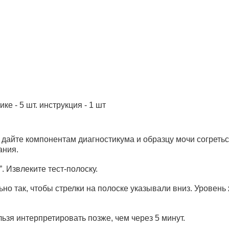
ке - 5 шт. инструкция - 1 шт
те компонентам диагностикума и образцу мочи согреться
ания.
. Извлеките тест-полоску.
льно так, чтобы стрелки на полоске указывали вниз. Урове
ельзя интерпретировать позже, чем через 5 минут.