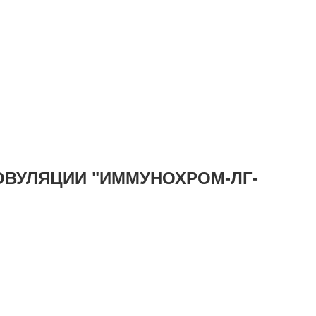
ОВУЛЯЦИИ "ИММУНОХРОМ-ЛГ-