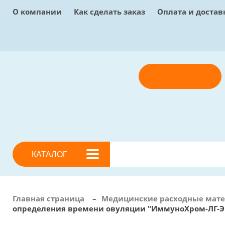
О компании
Как сделать заказ
Оплата и достав
Отправить заявку
КАТАЛОГ
Главная страница
–
Медицинские расходные мат
определения времени овуляции "ИммуноХром-ЛГ-Экс