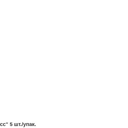
" 5 шт./упак.