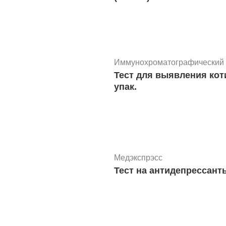
Иммунохроматографический 
Тест для выявления ко
упак.
Медэкспрэсс
Тест на антидепрессан