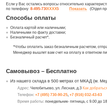
Если у Вас остались вопросы относительно характерист
по телефону
8-495-730-90-25
Показать
(Отдел пр
Способы оплаты
Оплата картой или наличными;
Наличными по факту доставки;
Безналичный расчет*.
*Чтобы оплатить заказ безналичным расчетом, отпр
Менеджер вышлет вам счет на оплату в ответном пи
Самовывоз – Бесплатно
Из нашего склада в 500 метрах от МКАД (м. Ме
Адрес:
Челобитьево, ул. Лесная, д.3
Как добратьс
Телефон:
+7 (495) 730-90-25
,
+7 (916) 032-43-63
Время работы:
понедельник- пятница, с 9.00 до 1