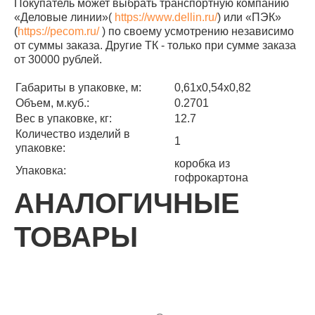
Покупатель может выбрать транспортную компанию
«Деловые линии»(
https://www.dellin.ru/
) или «ПЭК»
(
https://pecom.ru/
) по своему усмотрению независимо
от суммы заказа. Другие ТК - только при сумме заказа
от 30000 рублей.
Габариты в упаковке, м:
0,61х0,54х0,82
Объем, м.куб.:
0.2701
Вес в упаковке, кг:
12.7
Количество изделий в
1
упаковке:
коробка из
Упаковка:
гофрокартона
АНАЛОГИЧНЫЕ
ТОВАРЫ