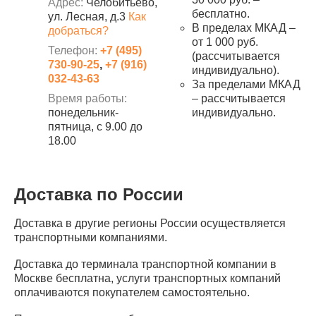
Адрес:
Челобитьево,
бесплатно.
ул. Лесная, д.3
Как
В пределах МКАД –
добраться?
от 1 000 руб.
Телефон:
+7 (495)
(рассчитывается
730-90-25
,
+7 (916)
индивидуально).
032-43-63
За пределами МКАД
Время работы:
– рассчитывается
понедельник-
индивидуально.
пятница, с 9.00 до
18.00
Доставка по России
Доставка в другие регионы России осуществляется
транспортными компаниями.
Доставка до терминала транспортной компании в
Москве бесплатна, услуги транспортных компаний
оплачиваются покупателем самостоятельно.